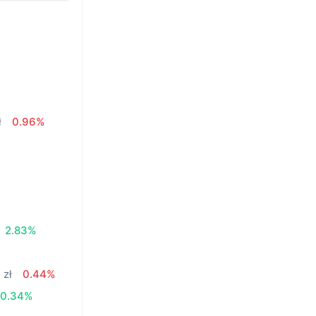
ł
0.96%
2.83%
 zł
0.44%
0.34%