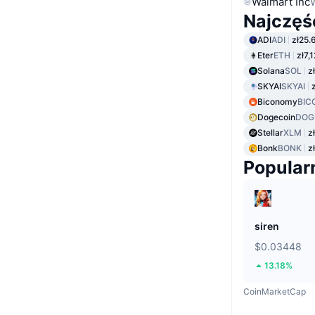
Walmart Inc
Najczęś
ADI
ADI
zł25.
Eter
ETH
zł7,
Solana
SOL
z
SKYAI
SKYAI
Biconomy
BIC
Dogecoin
DOG
Stellar
XLM
z
Bonk
BONK
z
Popular
siren
$0.03448
13.18%
CoinMarketCap