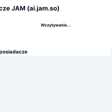
cze JAM (ai.jam.so)
Wczytywanie...
 posiadacze