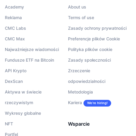
Academy
About us
Reklama
Terms of use
CMC Labs
Zasady ochrony prywatności
CMC Max
Preferencje plików Cookie
Najważniejsze wiadomości
Polityka plików cookie
Fundusze ETF na Bitcoin
Zasady społeczności
API Krypto
Zrzeczenie
DexScan
odpowiedzialności
Aktywa w świecie
Metodologia
rzeczywistym
Kariera
We’re hiring!
Wykresy globalne
Wsparcie
NFT
Portfel