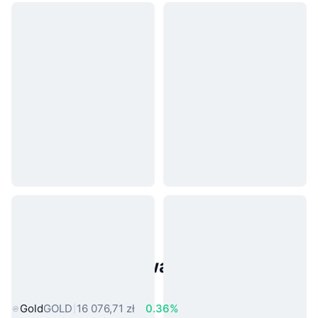
Popularne aktywa ze świata
rzeczywistego
Gold
GOLD
16 076,71 zł
0.36%