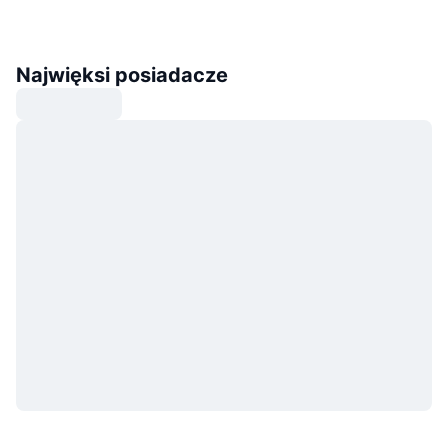
Najwięksi posiadacze