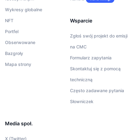
Wykresy globalne
Wsparcie
NFT
Portfel
Zgłoś swój projekt do emisji
Obserwowane
na CMC
Bazgroły
Formularz zapytania
Mapa strony
Skontaktuj się z pomocą
techniczną
Często zadawane pytania
Słowniczek
Media społ.
X (Twitter)