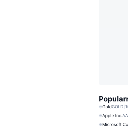
Popular
Gold
GOLD
1
Apple Inc.
AA
Microsoft C