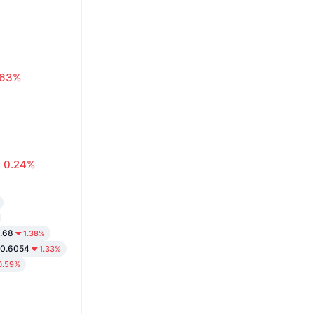
.63%
0.24%
.68
1.38%
ł0.6054
1.33%
0.59%