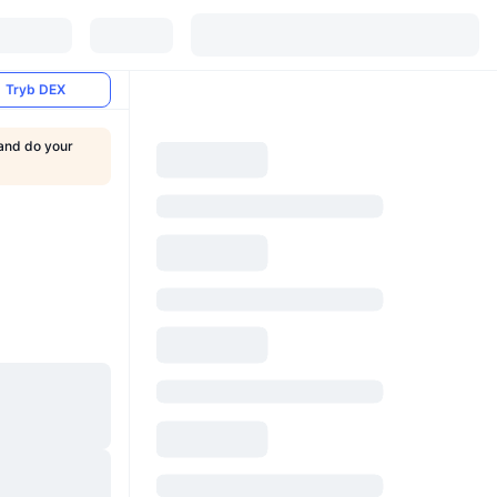
Tryb DEX
 and do your