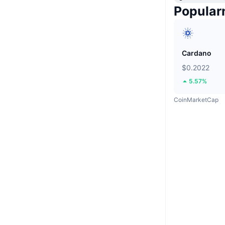
Popular
Cardano
$0.2022
5.57%
CoinMarketCap