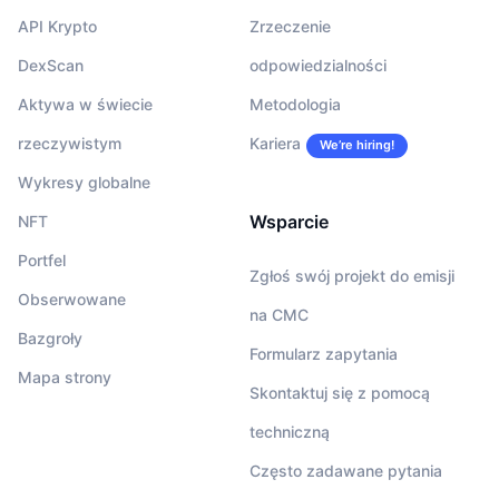
API Krypto
Zrzeczenie
DexScan
odpowiedzialności
Aktywa w świecie
Metodologia
rzeczywistym
Kariera
We’re hiring!
Wykresy globalne
Wsparcie
NFT
Portfel
Zgłoś swój projekt do emisji
Obserwowane
na CMC
Bazgroły
Formularz zapytania
Mapa strony
Skontaktuj się z pomocą
techniczną
Często zadawane pytania