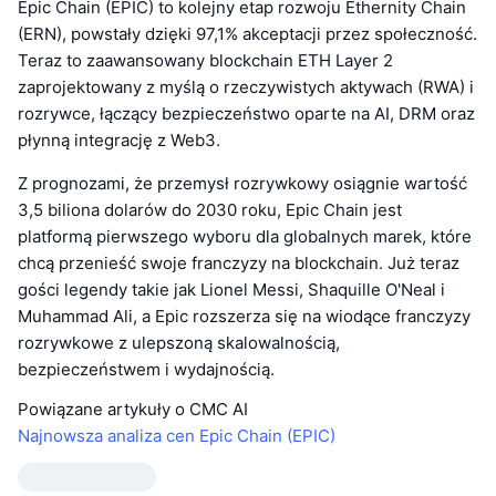
Epic Chain (EPIC) to kolejny etap rozwoju Ethernity Chain
(ERN), powstały dzięki 97,1% akceptacji przez społeczność.
Teraz to zaawansowany blockchain ETH Layer 2
zaprojektowany z myślą o rzeczywistych aktywach (RWA) i
rozrywce, łączący bezpieczeństwo oparte na AI, DRM oraz
płynną integrację z Web3.
Z prognozami, że przemysł rozrywkowy osiągnie wartość
3,5 biliona dolarów do 2030 roku, Epic Chain jest
platformą pierwszego wyboru dla globalnych marek, które
chcą przenieść swoje franczyzy na blockchain. Już teraz
gości legendy takie jak Lionel Messi, Shaquille O'Neal i
Muhammad Ali, a Epic rozszerza się na wiodące franczyzy
rozrywkowe z ulepszoną skalowalnością,
bezpieczeństwem i wydajnością.
Powiązane artykuły o CMC AI
Najnowsza analiza cen Epic Chain (EPIC)