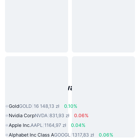
Popularne aktywa ze świata
rzeczywistego
Gold
GOLD
16 148,13 zł
0.10%
Nvidia Corp
NVDA
831,93 zł
0.06%
Apple Inc.
AAPL
1164,97 zł
0.04%
Alphabet Inc Class A
GOOGL
1317,83 zł
0.06%