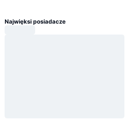
Najwięksi posiadacze