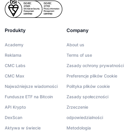
Produkty
Company
Academy
About us
Reklama
Terms of use
CMC Labs
Zasady ochrony prywatności
CMC Max
Preferencje plików Cookie
Najważniejsze wiadomości
Polityka plików cookie
Fundusze ETF na Bitcoin
Zasady społeczności
API Krypto
Zrzeczenie
DexScan
odpowiedzialności
Aktywa w świecie
Metodologia