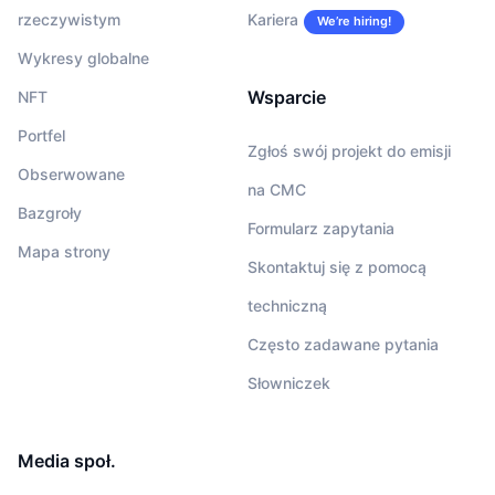
rzeczywistym
Kariera
We’re hiring!
Wykresy globalne
Wsparcie
NFT
Portfel
Zgłoś swój projekt do emisji
Obserwowane
na CMC
Bazgroły
Formularz zapytania
Mapa strony
Skontaktuj się z pomocą
techniczną
Często zadawane pytania
Słowniczek
Media społ.