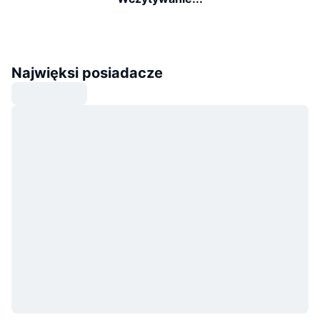
Najwięksi posiadacze