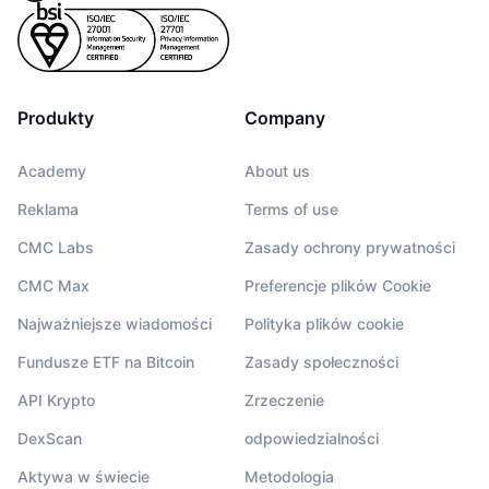
Produkty
Company
Academy
About us
Reklama
Terms of use
CMC Labs
Zasady ochrony prywatności
CMC Max
Preferencje plików Cookie
Najważniejsze wiadomości
Polityka plików cookie
Fundusze ETF na Bitcoin
Zasady społeczności
API Krypto
Zrzeczenie
DexScan
odpowiedzialności
Aktywa w świecie
Metodologia