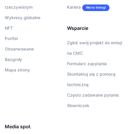
rzeczywistym
Kariera
We’re hiring!
Wykresy globalne
Wsparcie
NFT
Portfel
Zgłoś swój projekt do emisji
Obserwowane
na CMC
Bazgroły
Formularz zapytania
Mapa strony
Skontaktuj się z pomocą
techniczną
Często zadawane pytania
Słowniczek
Media społ.