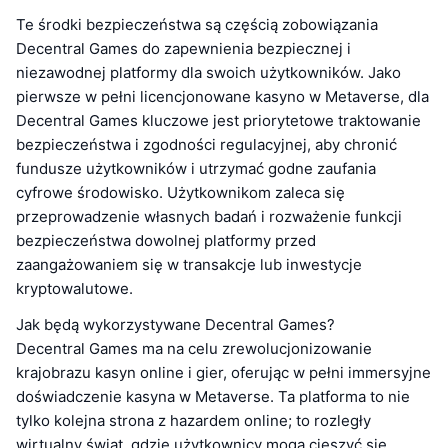
Te środki bezpieczeństwa są częścią zobowiązania
Decentral Games do zapewnienia bezpiecznej i
niezawodnej platformy dla swoich użytkowników. Jako
pierwsze w pełni licencjonowane kasyno w Metaverse, dla
Decentral Games kluczowe jest priorytetowe traktowanie
bezpieczeństwa i zgodności regulacyjnej, aby chronić
fundusze użytkowników i utrzymać godne zaufania
cyfrowe środowisko. Użytkownikom zaleca się
przeprowadzenie własnych badań i rozważenie funkcji
bezpieczeństwa dowolnej platformy przed
zaangażowaniem się w transakcje lub inwestycje
kryptowalutowe.
Jak będą wykorzystywane Decentral Games?
Decentral Games ma na celu zrewolucjonizowanie
krajobrazu kasyn online i gier, oferując w pełni immersyjne
doświadczenie kasyna w Metaverse. Ta platforma to nie
tylko kolejna strona z hazardem online; to rozległy
wirtualny świat, gdzie użytkownicy mogą cieszyć się