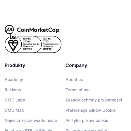
Produkty
Company
Academy
About us
Reklama
Terms of use
CMC Labs
Zasady ochrony prywatności
CMC Max
Preferencje plików Cookie
Najważniejsze wiadomości
Polityka plików cookie
Fundusze ETF na Bitcoin
Zasady społeczności