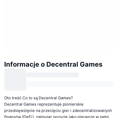
Informacje o Decentral Games
Oto treść Co to są Decentral Games?
Decentral Games reprezentuje pionierskie
przedsięwzięcie na przecięciu gier i zdecentralizowanych
finansów (DeFi), zajmując pozycję jako pierwsze w pełni