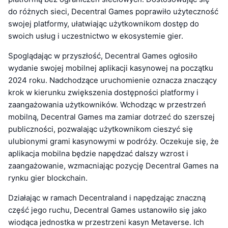
do różnych sieci, Decentral Games poprawiło użyteczność
swojej platformy, ułatwiając użytkownikom dostęp do
swoich usług i uczestnictwo w ekosystemie gier.
Spoglądając w przyszłość, Decentral Games ogłosiło
wydanie swojej mobilnej aplikacji kasynowej na początku
2024 roku. Nadchodzące uruchomienie oznacza znaczący
krok w kierunku zwiększenia dostępności platformy i
zaangażowania użytkowników. Wchodząc w przestrzeń
mobilną, Decentral Games ma zamiar dotrzeć do szerszej
publiczności, pozwalając użytkownikom cieszyć się
ulubionymi grami kasynowymi w podróży. Oczekuje się, że
aplikacja mobilna będzie napędzać dalszy wzrost i
zaangażowanie, wzmacniając pozycję Decentral Games na
rynku gier blockchain.
Działając w ramach Decentraland i napędzając znaczną
część jego ruchu, Decentral Games ustanowiło się jako
wiodąca jednostka w przestrzeni kasyn Metaverse. Ich