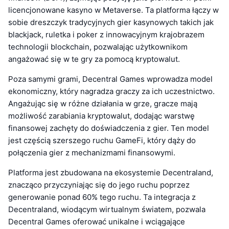
licencjonowane kasyno w Metaverse. Ta platforma łączy w
sobie dreszczyk tradycyjnych gier kasynowych takich jak
blackjack, ruletka i poker z innowacyjnym krajobrazem
technologii blockchain, pozwalając użytkownikom
angażować się w te gry za pomocą kryptowalut.
Poza samymi grami, Decentral Games wprowadza model
ekonomiczny, który nagradza graczy za ich uczestnictwo.
Angażując się w różne działania w grze, gracze mają
możliwość zarabiania kryptowalut, dodając warstwę
finansowej zachęty do doświadczenia z gier. Ten model
jest częścią szerszego ruchu GameFi, który dąży do
połączenia gier z mechanizmami finansowymi.
Platforma jest zbudowana na ekosystemie Decentraland,
znacząco przyczyniając się do jego ruchu poprzez
generowanie ponad 60% tego ruchu. Ta integracja z
Decentraland, wiodącym wirtualnym światem, pozwala
Decentral Games oferować unikalne i wciągające