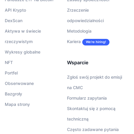
API Krypto
Zrzeczenie
DexScan
odpowiedzialności
Aktywa w świecie
Metodologia
rzeczywistym
Kariera
We’re hiring!
Wykresy globalne
Wsparcie
NFT
Portfel
Zgłoś swój projekt do emisji
Obserwowane
na CMC
Bazgroły
Formularz zapytania
Mapa strony
Skontaktuj się z pomocą
techniczną
Często zadawane pytania