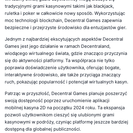
tradycyjnymi grami kasynowymi takimi jak blackjack,
ruletka i poker w całkowicie nowy sposób. Wykorzystując
moc technologii blockchain, Decentral Games zapewnia
bezpieczne i przejrzyste środowisko dla entuzjastów gier.
Jednym z najbardziej ekscytujących aspektów Decentral
Games jest jego działanie w ramach Decentraland,
wiodącego wirtualnego świata, gdzie znacząco przyczynia
się do aktywności platformy. Ta współpraca nie tylko
poprawia doświadczenie użytkownika, oferując bogate,
interaktywne środowisko, ale także przyciąga znaczący
ruch, pokazując popularność i potencjał wirtualnych kasyn.
Patrząc w przyszłość, Decentral Games planuje poszerzyć
swoją dostępność poprzez uruchomienie aplikacji
mobilnej kasyna 2D na początku 2024 roku. Ta ekspansja
pozwoli użytkownikom cieszyć się ulubionymi grami
kasynowymi w podróży, czyniąc platformę jeszcze bardziej
dostępną dla globalnej publiczności.