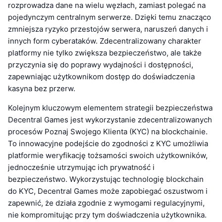
rozprowadza dane na wielu węzłach, zamiast polegać na
pojedynczym centralnym serwerze. Dzięki temu znacząco
zmniejsza ryzyko przestojów serwera, naruszeń danych i
innych form cyberataków. Zdecentralizowany charakter
platformy nie tylko zwiększa bezpieczeństwo, ale także
przyczynia się do poprawy wydajności i dostępności,
zapewniając użytkownikom dostęp do doświadczenia
kasyna bez przerw.
Kolejnym kluczowym elementem strategii bezpieczeństwa
Decentral Games jest wykorzystanie zdecentralizowanych
procesów Poznaj Swojego Klienta (KYC) na blockchainie.
To innowacyjne podejście do zgodności z KYC umożliwia
platformie weryfikację tożsamości swoich użytkowników,
jednocześnie utrzymując ich prywatność i
bezpieczeństwo. Wykorzystując technologię blockchain
do KYC, Decentral Games może zapobiegać oszustwom i
zapewnić, że działa zgodnie z wymogami regulacyjnymi,
nie kompromitując przy tym doświadczenia użytkownika.