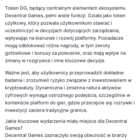
Token DG, będący centralnym elementem ekosystemu
Decentral Games, pełni wiele funkcji. Działa jako token
użytkowy, który pozwala użytkownikom stawiać i
uczestniczyć w decyzjach dotyczących zarządzania,
wpływając na kierunek i rozwój platformy. Posiadacze
mogą odblokować różne nagrody, w tym zwroty
gotówkowe i bonusy za polecenie, oraz mają wpływ na
zmiany w rozgrywce i inne kluczowe decyzje.
Ważne jest, aby użytkownicy przeprowadzili dokładne
badania i zrozumieli ryzyko związane z inwestowaniem w
kryptowaluty. Dynamiczna i zmienna natura aktywów
cyfrowych wymaga ostrożnego podejścia, szczególnie w
kontekście platform do gier, gdzie przecięcie się rozrywki i
inwestycji zaciera tradycyjne granice.
Jakie kluczowe wydarzenia miały miejsce dla Decentral
Games?
Decentral Games zaznaczyło swoją obecność w branży