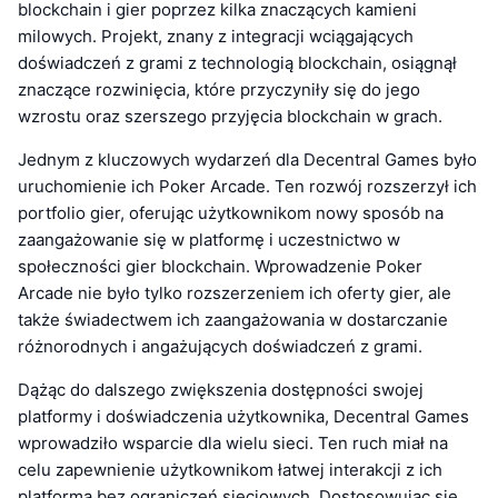
blockchain i gier poprzez kilka znaczących kamieni
milowych. Projekt, znany z integracji wciągających
doświadczeń z grami z technologią blockchain, osiągnął
znaczące rozwinięcia, które przyczyniły się do jego
wzrostu oraz szerszego przyjęcia blockchain w grach.
Jednym z kluczowych wydarzeń dla Decentral Games było
uruchomienie ich Poker Arcade. Ten rozwój rozszerzył ich
portfolio gier, oferując użytkownikom nowy sposób na
zaangażowanie się w platformę i uczestnictwo w
społeczności gier blockchain. Wprowadzenie Poker
Arcade nie było tylko rozszerzeniem ich oferty gier, ale
także świadectwem ich zaangażowania w dostarczanie
różnorodnych i angażujących doświadczeń z grami.
Dążąc do dalszego zwiększenia dostępności swojej
platformy i doświadczenia użytkownika, Decentral Games
wprowadziło wsparcie dla wielu sieci. Ten ruch miał na
celu zapewnienie użytkownikom łatwej interakcji z ich
platformą bez ograniczeń sieciowych. Dostosowując się