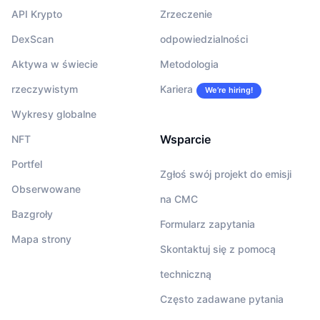
API Krypto
Zrzeczenie
DexScan
odpowiedzialności
Aktywa w świecie
Metodologia
rzeczywistym
Kariera
We’re hiring!
Wykresy globalne
Wsparcie
NFT
Portfel
Zgłoś swój projekt do emisji
Obserwowane
na CMC
Bazgroły
Formularz zapytania
Mapa strony
Skontaktuj się z pomocą
techniczną
Często zadawane pytania