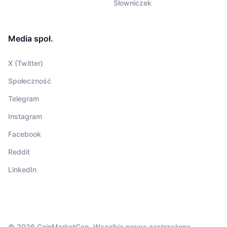
Słowniczek
Media społ.
X (Twitter)
Społeczność
Telegram
Instagram
Facebook
Reddit
LinkedIn
© 2026 CoinMarketCap. Wszelkie prawa zastrzeżone