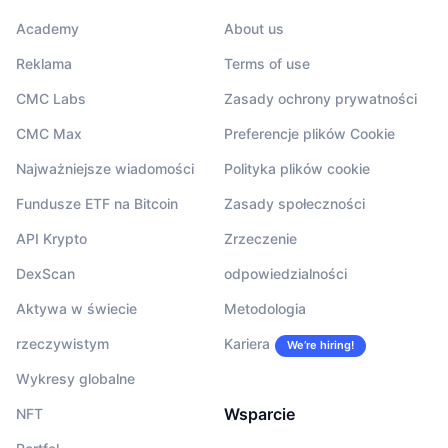
Academy
About us
Reklama
Terms of use
CMC Labs
Zasady ochrony prywatności
CMC Max
Preferencje plików Cookie
Najważniejsze wiadomości
Polityka plików cookie
Fundusze ETF na Bitcoin
Zasady społeczności
API Krypto
Zrzeczenie
DexScan
odpowiedzialności
Aktywa w świecie
Metodologia
rzeczywistym
Kariera
We’re hiring!
Wykresy globalne
Wsparcie
NFT