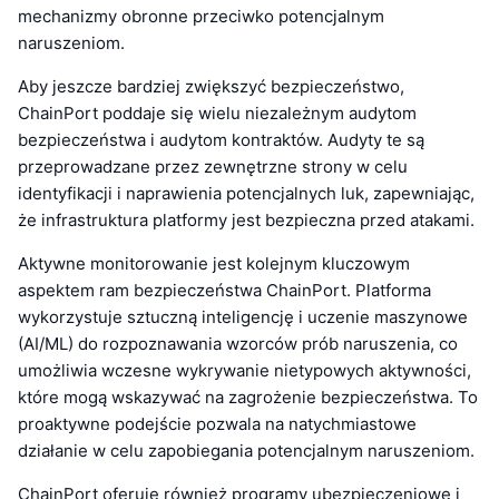
mechanizmy obronne przeciwko potencjalnym
naruszeniom.
Aby jeszcze bardziej zwiększyć bezpieczeństwo,
ChainPort poddaje się wielu niezależnym audytom
bezpieczeństwa i audytom kontraktów. Audyty te są
przeprowadzane przez zewnętrzne strony w celu
identyfikacji i naprawienia potencjalnych luk, zapewniając,
że infrastruktura platformy jest bezpieczna przed atakami.
Aktywne monitorowanie jest kolejnym kluczowym
aspektem ram bezpieczeństwa ChainPort. Platforma
wykorzystuje sztuczną inteligencję i uczenie maszynowe
(AI/ML) do rozpoznawania wzorców prób naruszenia, co
umożliwia wczesne wykrywanie nietypowych aktywności,
które mogą wskazywać na zagrożenie bezpieczeństwa. To
proaktywne podejście pozwala na natychmiastowe
działanie w celu zapobiegania potencjalnym naruszeniom.
ChainPort oferuje również programy ubezpieczeniowe i