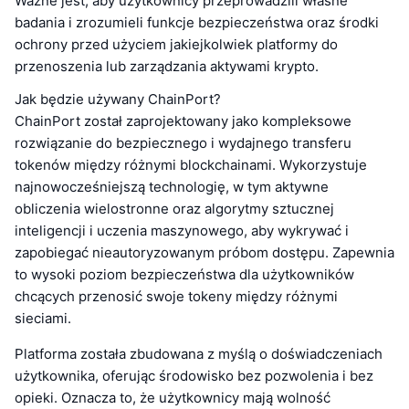
Ważne jest, aby użytkownicy przeprowadzili własne
badania i zrozumieli funkcje bezpieczeństwa oraz środki
ochrony przed użyciem jakiejkolwiek platformy do
przenoszenia lub zarządzania aktywami krypto.
Jak będzie używany ChainPort?
ChainPort został zaprojektowany jako kompleksowe
rozwiązanie do bezpiecznego i wydajnego transferu
tokenów między różnymi blockchainami. Wykorzystuje
najnowocześniejszą technologię, w tym aktywne
obliczenia wielostronne oraz algorytmy sztucznej
inteligencji i uczenia maszynowego, aby wykrywać i
zapobiegać nieautoryzowanym próbom dostępu. Zapewnia
to wysoki poziom bezpieczeństwa dla użytkowników
chcących przenosić swoje tokeny między różnymi
sieciami.
Platforma została zbudowana z myślą o doświadczeniach
użytkownika, oferując środowisko bez pozwolenia i bez
opieki. Oznacza to, że użytkownicy mają wolność