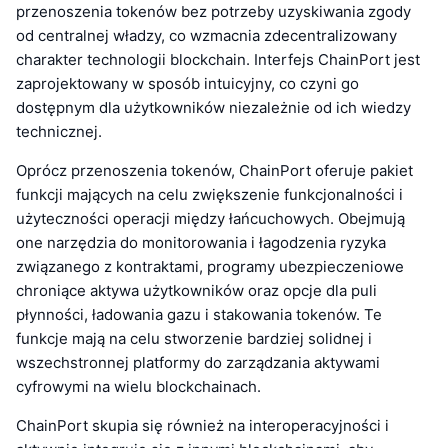
przenoszenia tokenów bez potrzeby uzyskiwania zgody
od centralnej władzy, co wzmacnia zdecentralizowany
charakter technologii blockchain. Interfejs ChainPort jest
zaprojektowany w sposób intuicyjny, co czyni go
dostępnym dla użytkowników niezależnie od ich wiedzy
technicznej.
Oprócz przenoszenia tokenów, ChainPort oferuje pakiet
funkcji mających na celu zwiększenie funkcjonalności i
użyteczności operacji między łańcuchowych. Obejmują
one narzędzia do monitorowania i łagodzenia ryzyka
związanego z kontraktami, programy ubezpieczeniowe
chroniące aktywa użytkowników oraz opcje dla puli
płynności, ładowania gazu i stakowania tokenów. Te
funkcje mają na celu stworzenie bardziej solidnej i
wszechstronnej platformy do zarządzania aktywami
cyfrowymi na wielu blockchainach.
ChainPort skupia się również na interoperacyjności i