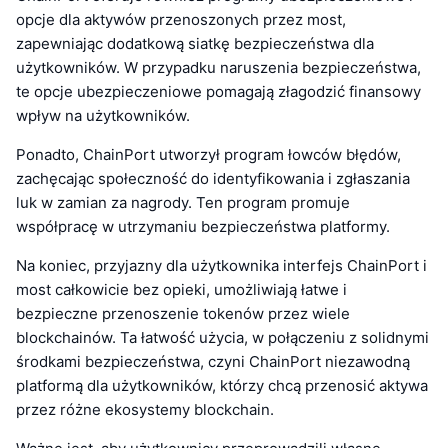
opcje dla aktywów przenoszonych przez most,
zapewniając dodatkową siatkę bezpieczeństwa dla
użytkowników. W przypadku naruszenia bezpieczeństwa,
te opcje ubezpieczeniowe pomagają złagodzić finansowy
wpływ na użytkowników.
Ponadto, ChainPort utworzył program łowców błędów,
zachęcając społeczność do identyfikowania i zgłaszania
luk w zamian za nagrody. Ten program promuje
współpracę w utrzymaniu bezpieczeństwa platformy.
Na koniec, przyjazny dla użytkownika interfejs ChainPort i
most całkowicie bez opieki, umożliwiają łatwe i
bezpieczne przenoszenie tokenów przez wiele
blockchainów. Ta łatwość użycia, w połączeniu z solidnymi
środkami bezpieczeństwa, czyni ChainPort niezawodną
platformą dla użytkowników, którzy chcą przenosić aktywa
przez różne ekosystemy blockchain.