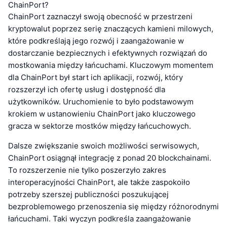
ChainPort?
ChainPort zaznaczył swoją obecność w przestrzeni
kryptowalut poprzez serię znaczących kamieni milowych,
które podkreślają jego rozwój i zaangażowanie w
dostarczanie bezpiecznych i efektywnych rozwiązań do
mostkowania między łańcuchami. Kluczowym momentem
dla ChainPort był start ich aplikacji, rozwój, który
rozszerzył ich ofertę usług i dostępność dla
użytkowników. Uruchomienie to było podstawowym
krokiem w ustanowieniu ChainPort jako kluczowego
gracza w sektorze mostków między łańcuchowych.
Dalsze zwiększanie swoich możliwości serwisowych,
ChainPort osiągnął integrację z ponad 20 blockchainami.
To rozszerzenie nie tylko poszerzyło zakres
interoperacyjności ChainPort, ale także zaspokoiło
potrzeby szerszej publiczności poszukującej
bezproblemowego przenoszenia się między różnorodnymi
łańcuchami. Taki wyczyn podkreśla zaangażowanie