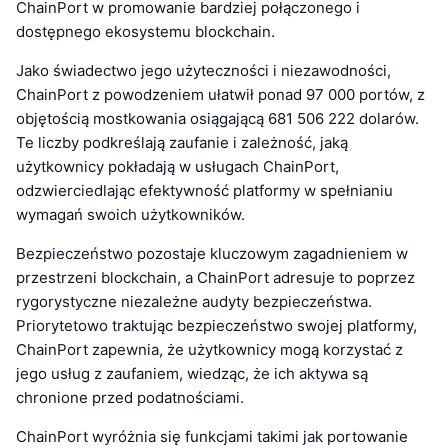
ChainPort w promowanie bardziej połączonego i
dostępnego ekosystemu blockchain.
Jako świadectwo jego użyteczności i niezawodności,
ChainPort z powodzeniem ułatwił ponad 97 000 portów, z
objętością mostkowania osiągającą 681 506 222 dolarów.
Te liczby podkreślają zaufanie i zależność, jaką
użytkownicy pokładają w usługach ChainPort,
odzwierciedlając efektywność platformy w spełnianiu
wymagań swoich użytkowników.
Bezpieczeństwo pozostaje kluczowym zagadnieniem w
przestrzeni blockchain, a ChainPort adresuje to poprzez
rygorystyczne niezależne audyty bezpieczeństwa.
Priorytetowo traktując bezpieczeństwo swojej platformy,
ChainPort zapewnia, że użytkownicy mogą korzystać z
jego usług z zaufaniem, wiedząc, że ich aktywa są
chronione przed podatnościami.
ChainPort wyróżnia się funkcjami takimi jak portowanie