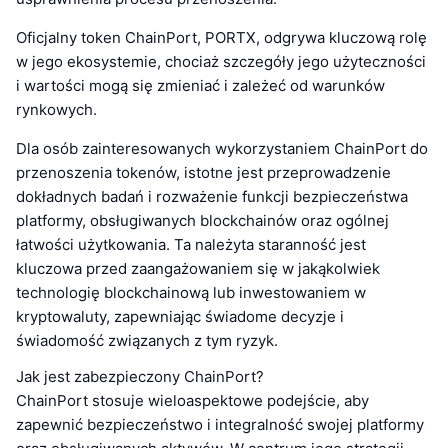
Oficjalny token ChainPort, PORTX, odgrywa kluczową rolę
w jego ekosystemie, chociaż szczegóły jego użyteczności
i wartości mogą się zmieniać i zależeć od warunków
rynkowych.
Dla osób zainteresowanych wykorzystaniem ChainPort do
przenoszenia tokenów, istotne jest przeprowadzenie
dokładnych badań i rozważenie funkcji bezpieczeństwa
platformy, obsługiwanych blockchainów oraz ogólnej
łatwości użytkowania. Ta należyta staranność jest
kluczowa przed zaangażowaniem się w jakąkolwiek
technologię blockchainową lub inwestowaniem w
kryptowaluty, zapewniając świadome decyzje i
świadomość związanych z tym ryzyk.
Jak jest zabezpieczony ChainPort?
ChainPort stosuje wieloaspektowe podejście, aby
zapewnić bezpieczeństwo i integralność swojej platformy