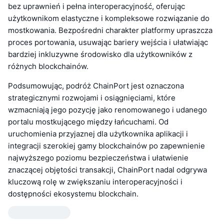
bez uprawnień i pełna interoperacyjność, oferując
użytkownikom elastyczne i kompleksowe rozwiązanie do
mostkowania. Bezpośredni charakter platformy upraszcza
proces portowania, usuwając bariery wejścia i ułatwiając
bardziej inkluzywne środowisko dla użytkowników z
różnych blockchainów.
Podsumowując, podróż ChainPort jest oznaczona
strategicznymi rozwojami i osiągnięciami, które
wzmacniają jego pozycję jako renomowanego i udanego
portalu mostkującego między łańcuchami. Od
uruchomienia przyjaznej dla użytkownika aplikacji i
integracji szerokiej gamy blockchainów po zapewnienie
najwyższego poziomu bezpieczeństwa i ułatwienie
znaczącej objętości transakcji, ChainPort nadal odgrywa
kluczową rolę w zwiększaniu interoperacyjności i
dostępności ekosystemu blockchain.