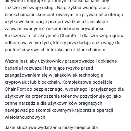
aktywnie integruje się z innymi blockchainami, aby
rozszerzyć swoje usługi. Na przykład współprace z
blockchainami skoncentrowanymi na prywatności oferują
użytkownikom opcje przeprowadzania transakcji z
zaawansowanymi środkami ochrony prywatności.
Rozszerza to atrakcyjność ChainPort dla szerszego grona
odbiorców, w tym tych, którzy przykładają dużą wagę do
poufności w swoich interakcjach z blockchainem.
Ważne jest, aby użytkownicy przeprowadzali dokładne
badania i rozważali istniejące ryzyko przed
zaangażowaniem się w jakąkolwiek technologię
kryptowalut lub blockchain. Kompleksowe podejście
ChainPort do bezpiecznego, wydajnego i przyjaznego dla
użytkownika przenoszenia tokenów pozycjonuje go jako
cenne narzędzie dla użytkowników pragnących
nawigować po skomplikowanym krajobrazie operacji
wielołańcuchowych.
Jakie kluczowe wydarzenia miały miejsce dla