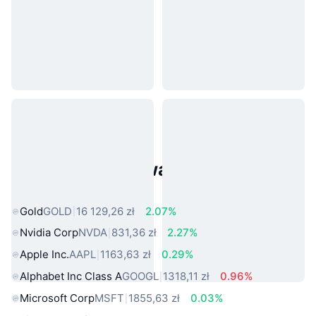
Popularne aktywa ze świata
rzeczywistego
Gold
GOLD
16 129,26 zł
2.07%
Nvidia Corp
NVDA
831,36 zł
2.27%
Apple Inc.
AAPL
1163,63 zł
0.29%
Alphabet Inc Class A
GOOGL
1318,11 zł
0.96%
Microsoft Corp
MSFT
1855,63 zł
0.03%