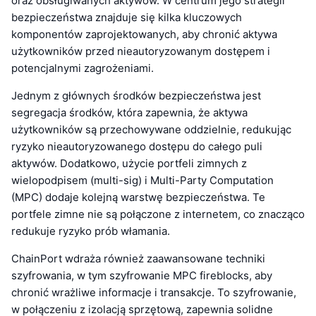
oraz obsługiwanych aktywów. W centrum jego strategii
bezpieczeństwa znajduje się kilka kluczowych
komponentów zaprojektowanych, aby chronić aktywa
użytkowników przed nieautoryzowanym dostępem i
potencjalnymi zagrożeniami.
Jednym z głównych środków bezpieczeństwa jest
segregacja środków, która zapewnia, że aktywa
użytkowników są przechowywane oddzielnie, redukując
ryzyko nieautoryzowanego dostępu do całego puli
aktywów. Dodatkowo, użycie portfeli zimnych z
wielopodpisem (multi-sig) i Multi-Party Computation
(MPC) dodaje kolejną warstwę bezpieczeństwa. Te
portfele zimne nie są połączone z internetem, co znacząco
redukuje ryzyko prób włamania.
ChainPort wdraża również zaawansowane techniki
szyfrowania, w tym szyfrowanie MPC fireblocks, aby
chronić wrażliwe informacje i transakcje. To szyfrowanie,
w połączeniu z izolacją sprzętową, zapewnia solidne