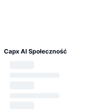
Capx AI Społeczność