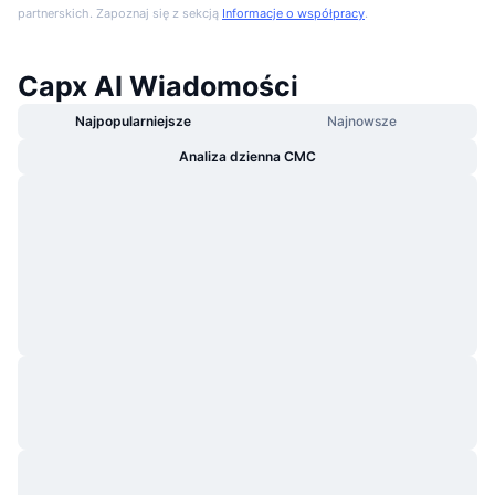
partnerskich. Zapoznaj się z sekcją
Informacje o współpracy
.
Capx AI Wiadomości
Najpopularniejsze
Najnowsze
Analiza dzienna CMC