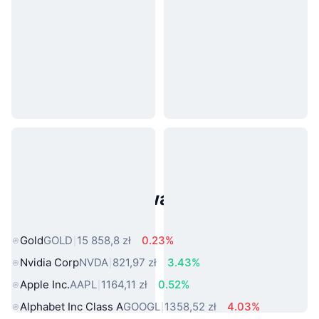
Popularne aktywa ze świata
rzeczywistego
Gold
GOLD
15 858,8 zł
0.23%
Nvidia Corp
NVDA
821,97 zł
3.43%
Apple Inc.
AAPL
1164,11 zł
0.52%
Alphabet Inc Class A
GOOGL
1358,52 zł
4.03%