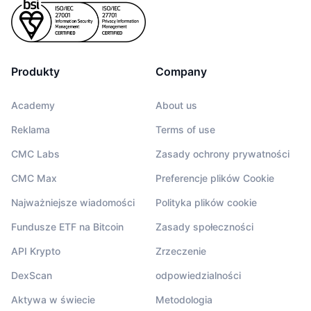
Produkty
Company
Academy
About us
Reklama
Terms of use
CMC Labs
Zasady ochrony prywatności
CMC Max
Preferencje plików Cookie
Najważniejsze wiadomości
Polityka plików cookie
Fundusze ETF na Bitcoin
Zasady społeczności
API Krypto
Zrzeczenie
DexScan
odpowiedzialności
Aktywa w świecie
Metodologia