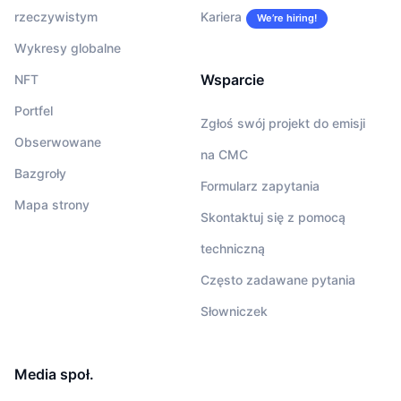
rzeczywistym
Kariera
We’re hiring!
Wykresy globalne
Wsparcie
NFT
Portfel
Zgłoś swój projekt do emisji
Obserwowane
na CMC
Bazgroły
Formularz zapytania
Mapa strony
Skontaktuj się z pomocą
techniczną
Często zadawane pytania
Słowniczek
Media społ.