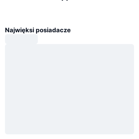
Najwięksi posiadacze