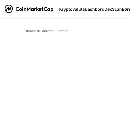
Kryptovaluta
Dashbord
DexScan
Bør
Tilbake til Stargate Finance