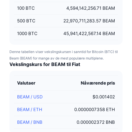
100
BTC
4,594,142,256.71 BEAM
500
BTC
22,970,711,283.57 BEAM
1000
BTC
45,941,422,567.14 BEAM
Denne tabellen viser vekslingskursen i sanntid for Bitcoin (BTC) til
Beam (BEAM) for mange av de mest populære multiplene.
Vekslingskurs for BEAM til Fiat
Valutaer
Nåværende pris
BEAM
/
USD
$0.001402
BEAM
/
ETH
0.0000007358 ETH
BEAM
/
BNB
0.000002372 BNB