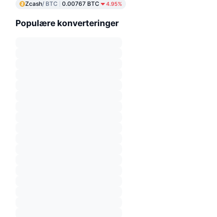
Zcash
/ BTC
0.00767 BTC
4.95%
Populære konverteringer