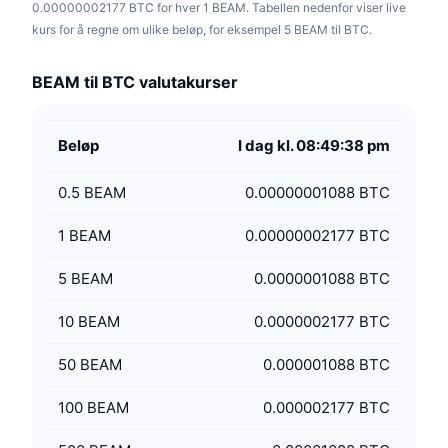
0.00000002177 BTC for hver 1 BEAM. Tabellen nedenfor viser live
kurs for å regne om ulike beløp, for eksempel 5 BEAM til BTC.
BEAM til BTC valutakurser
Beløp
I dag kl. 08:49:38 pm
0.5
BEAM
0.00000001088 BTC
1
BEAM
0.00000002177 BTC
5
BEAM
0.0000001088 BTC
10
BEAM
0.0000002177 BTC
50
BEAM
0.000001088 BTC
100
BEAM
0.000002177 BTC