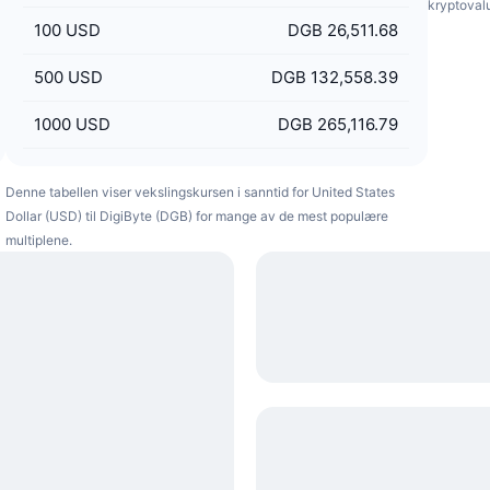
kryptoval
100
USD
DGB 26,511.68
500
USD
DGB 132,558.39
1000
USD
DGB 265,116.79
Denne tabellen viser vekslingskursen i sanntid for United States
Dollar (USD) til DigiByte (DGB) for mange av de mest populære
multiplene.