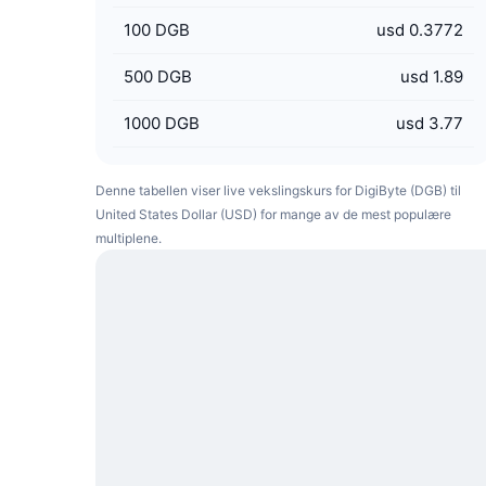
100
DGB
usd 0.3772
500
DGB
usd 1.89
1000
DGB
usd 3.77
Denne tabellen viser live vekslingskurs for DigiByte (DGB) til
United States Dollar (USD) for mange av de mest populære
multiplene.