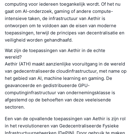
computing voor iedereen toegankelijk wordt. Of het nu
gaat om AI-onderzoek, gaming of andere compute-
intensieve taken, de infrastructuur van Aethir is
ontworpen om te voldoen aan de eisen van moderne
toepassingen, terwijl de principes van decentralisatie en
veiligheid worden gehandhaafd.
Wat zijn de toepassingen van Aethir in de echte
wereld?
Aethir (ATH) maakt aanzienlijke vooruitgang in de wereld
van gedecentraliseerde cloudinfrastructuur, met name op
het gebied van AI, machine learning en gaming. De
geavanceerde en gedistribueerde GPU-
computinginfrastructuur van ondernemingsklasse is
afgestemd op de behoeften van deze veeleisende
sectoren.
Een van de opvallende toepassingen van Aethir is zijn rol
in het revolutioneren van Gedecentraliseerde Fysieke
Infrastructuurnetwerken (DePIN). Door gebruik te maken