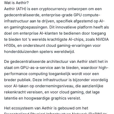
Wat is Aethir?
Aethir (ATH) is een cryptocurrency ontworpen om een
gedecentraliseerde, enterprise-grade GPU compute-
infrastructuur aan te drijven, specifiek afgestemd op AI-
en gamingtoepassingen. Dit innovatieve platform heeft als
doel om enterprise AI-klanten te bedienen door toegang
te bieden tot 's werelds krachtigste AI-chips, zoals NVIDIA
H100s, en ondersteunt cloud gaming-ervaringen voor
honderdduizenden spelers wereldwijd.
De gedecentraliseerde architectuur van Aethir stelt het in
staat om GPU-as-a-service aan te bieden, waardoor high-
performance computing toegankelijk wordt voor een
breder publiek. Deze infrastructuur is bijzonder voordelig
voor AI-taken op ondernemingsniveau, die aanzienlijke
rekenkracht vereisen, en voor cloud gaming, dat lage
latentie en hoogwaardige graphics vereist.
Het ecosysteem van Aethir is gebouwd om het