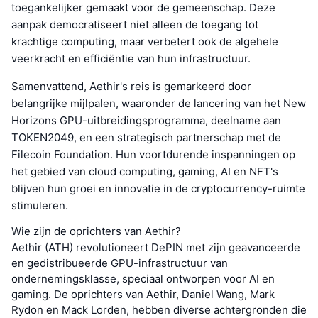
toegankelijker gemaakt voor de gemeenschap. Deze
aanpak democratiseert niet alleen de toegang tot
krachtige computing, maar verbetert ook de algehele
veerkracht en efficiëntie van hun infrastructuur.
Samenvattend, Aethir's reis is gemarkeerd door
belangrijke mijlpalen, waaronder de lancering van het New
Horizons GPU-uitbreidingsprogramma, deelname aan
TOKEN2049, en een strategisch partnerschap met de
Filecoin Foundation. Hun voortdurende inspanningen op
het gebied van cloud computing, gaming, AI en NFT's
blijven hun groei en innovatie in de cryptocurrency-ruimte
stimuleren.
Wie zijn de oprichters van Aethir?
Aethir (ATH) revolutioneert DePIN met zijn geavanceerde
en gedistribueerde GPU-infrastructuur van
ondernemingsklasse, speciaal ontworpen voor AI en
gaming. De oprichters van Aethir, Daniel Wang, Mark
Rydon en Mack Lorden, hebben diverse achtergronden die