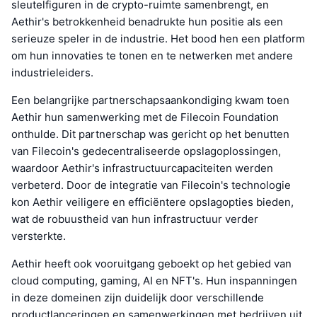
sleutelfiguren in de crypto-ruimte samenbrengt, en
Aethir's betrokkenheid benadrukte hun positie als een
serieuze speler in de industrie. Het bood hen een platform
om hun innovaties te tonen en te netwerken met andere
industrieleiders.
Een belangrijke partnerschapsaankondiging kwam toen
Aethir hun samenwerking met de Filecoin Foundation
onthulde. Dit partnerschap was gericht op het benutten
van Filecoin's gedecentraliseerde opslagoplossingen,
waardoor Aethir's infrastructuurcapaciteiten werden
verbeterd. Door de integratie van Filecoin's technologie
kon Aethir veiligere en efficiëntere opslagopties bieden,
wat de robuustheid van hun infrastructuur verder
versterkte.
Aethir heeft ook vooruitgang geboekt op het gebied van
cloud computing, gaming, AI en NFT's. Hun inspanningen
in deze domeinen zijn duidelijk door verschillende
productlanceringen en samenwerkingen met bedrijven uit