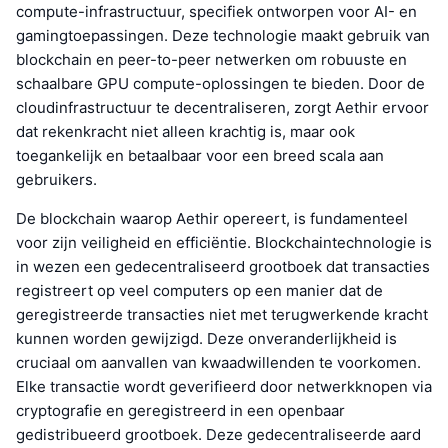
compute-infrastructuur, specifiek ontworpen voor AI- en
gamingtoepassingen. Deze technologie maakt gebruik van
blockchain en peer-to-peer netwerken om robuuste en
schaalbare GPU compute-oplossingen te bieden. Door de
cloudinfrastructuur te decentraliseren, zorgt Aethir ervoor
dat rekenkracht niet alleen krachtig is, maar ook
toegankelijk en betaalbaar voor een breed scala aan
gebruikers.
De blockchain waarop Aethir opereert, is fundamenteel
voor zijn veiligheid en efficiëntie. Blockchaintechnologie is
in wezen een gedecentraliseerd grootboek dat transacties
registreert op veel computers op een manier dat de
geregistreerde transacties niet met terugwerkende kracht
kunnen worden gewijzigd. Deze onveranderlijkheid is
cruciaal om aanvallen van kwaadwillenden te voorkomen.
Elke transactie wordt geverifieerd door netwerkknopen via
cryptografie en geregistreerd in een openbaar
gedistribueerd grootboek. Deze gedecentraliseerde aard