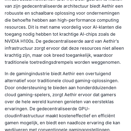
van zijn gedecentraliseerde architectuur biedt Aethir een
robuuste en schaalbare oplossing voor ondernemingen
die behoefte hebben aan high-performance computing
resources. Dit is met name voordelig voor AI-klanten die
toegang nodig hebben tot krachtige AI-chips zoals de
NVIDIA H100s. De gedecentraliseerde aard van Aethir's
infrastructuur zorgt ervoor dat deze resources niet alleen
krachtig zijn, maar ook breed toegankelijk, waardoor
traditionele toetredingsdrempels worden weggenomen.
In de gamingindustrie biedt Aethir een overtuigend
alternatief voor traditionele cloud gaming-oplossingen.
Door ondersteuning te bieden aan honderdduizenden
cloud gaming-spelers, zorgt Aethir ervoor dat gamers
over de hele wereld kunnen genieten van eersteklas
ervaringen. De gedecentraliseerde GPU-
cloudinfrastructuur maakt kosteneffectief en efficiënt
gamen mogelijk, en biedt een naadloze ervaring die kan
wedijveren met conventionele gamingopstellingen.