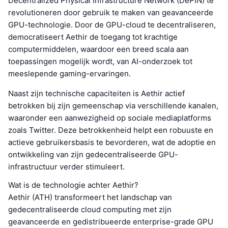
Decentralized Physical Infrastructure Network (DePIN) te
revolutioneren door gebruik te maken van geavanceerde
GPU-technologie. Door de GPU-cloud te decentraliseren,
democratiseert Aethir de toegang tot krachtige
computermiddelen, waardoor een breed scala aan
toepassingen mogelijk wordt, van AI-onderzoek tot
meeslepende gaming-ervaringen.
Naast zijn technische capaciteiten is Aethir actief
betrokken bij zijn gemeenschap via verschillende kanalen,
waaronder een aanwezigheid op sociale mediaplatforms
zoals Twitter. Deze betrokkenheid helpt een robuuste en
actieve gebruikersbasis te bevorderen, wat de adoptie en
ontwikkeling van zijn gedecentraliseerde GPU-
infrastructuur verder stimuleert.
Wat is de technologie achter Aethir?
Aethir (ATH) transformeert het landschap van
gedecentraliseerde cloud computing met zijn
geavanceerde en gedistribueerde enterprise-grade GPU