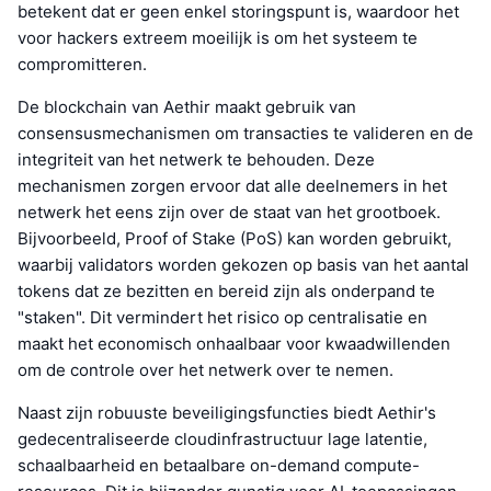
betekent dat er geen enkel storingspunt is, waardoor het
voor hackers extreem moeilijk is om het systeem te
compromitteren.
De blockchain van Aethir maakt gebruik van
consensusmechanismen om transacties te valideren en de
integriteit van het netwerk te behouden. Deze
mechanismen zorgen ervoor dat alle deelnemers in het
netwerk het eens zijn over de staat van het grootboek.
Bijvoorbeeld, Proof of Stake (PoS) kan worden gebruikt,
waarbij validators worden gekozen op basis van het aantal
tokens dat ze bezitten en bereid zijn als onderpand te
"staken". Dit vermindert het risico op centralisatie en
maakt het economisch onhaalbaar voor kwaadwillenden
om de controle over het netwerk over te nemen.
Naast zijn robuuste beveiligingsfuncties biedt Aethir's
gedecentraliseerde cloudinfrastructuur lage latentie,
schaalbaarheid en betaalbare on-demand compute-