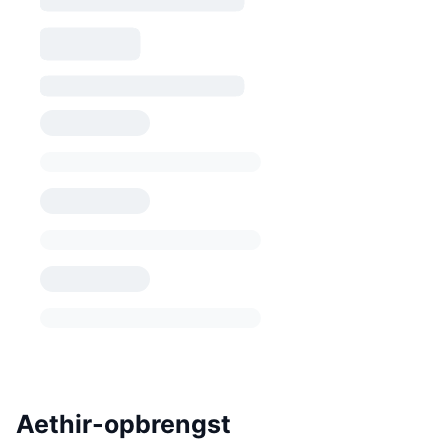
Aethir-opbrengst