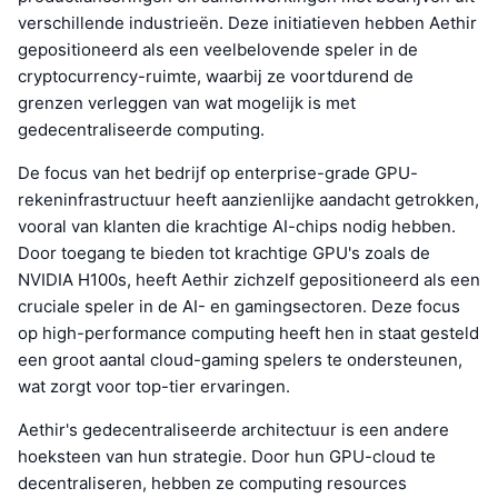
verschillende industrieën. Deze initiatieven hebben Aethir
gepositioneerd als een veelbelovende speler in de
cryptocurrency-ruimte, waarbij ze voortdurend de
grenzen verleggen van wat mogelijk is met
gedecentraliseerde computing.
De focus van het bedrijf op enterprise-grade GPU-
rekeninfrastructuur heeft aanzienlijke aandacht getrokken,
vooral van klanten die krachtige AI-chips nodig hebben.
Door toegang te bieden tot krachtige GPU's zoals de
NVIDIA H100s, heeft Aethir zichzelf gepositioneerd als een
cruciale speler in de AI- en gamingsectoren. Deze focus
op high-performance computing heeft hen in staat gesteld
een groot aantal cloud-gaming spelers te ondersteunen,
wat zorgt voor top-tier ervaringen.
Aethir's gedecentraliseerde architectuur is een andere
hoeksteen van hun strategie. Door hun GPU-cloud te
decentraliseren, hebben ze computing resources