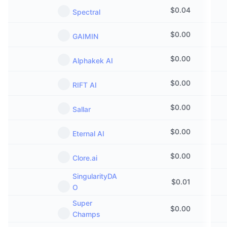
$
0.04
Spectral
$
0.00
GAIMIN
$
0.00
Alphakek AI
$
0.00
RIFT AI
$
0.00
Sallar
$
0.00
Eternal AI
$
0.00
Clore.ai
SingularityDA
$
0.01
O
Super
$
0.00
Champs