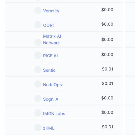
$
0.00
Verasity
$
0.00
OORT
Matrix AI
$
0.00
Network
$
0.00
RICE AI
$
0.01
Sentio
$
0.01
NodeOps
$
0.00
Sogni AI
$
0.00
IMGN Labs
$
0.01
zKML