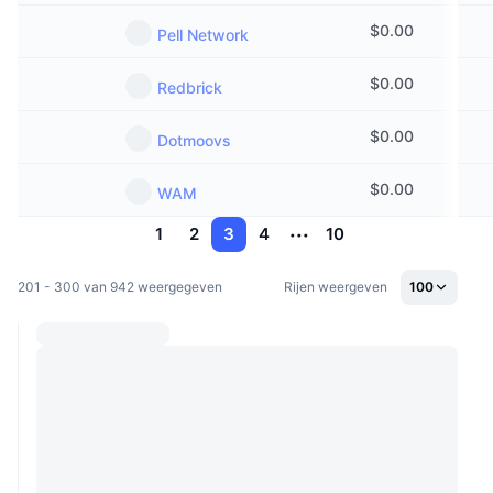
$
0.00
Pell Network
$
0.00
Redbrick
$
0.00
Dotmoovs
$
0.00
WAM
1
2
3
4
10
201 - 300 van 942 weergegeven
Rijen weergeven
100