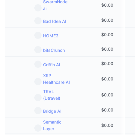
SwarmNode.
$
0.00
ai
$
0.00
Bad Idea AI
$
0.00
HOME3
$
0.00
bitsCrunch
$
0.00
Griffin AI
XRP
$
0.00
Healthcare AI
TRVL
$
0.00
(Dtravel)
$
0.00
Bridge AI
Semantic
$
0.00
Layer