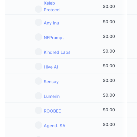
Xeleb
$
0.00
Protocol
$
0.00
Any Inu
$
0.00
NFPrompt
$
0.00
Kindred Labs
$
0.00
Hive AI
$
0.00
Sensay
$
0.00
Lumerin
$
0.00
ROOBEE
$
0.00
AgentLISA