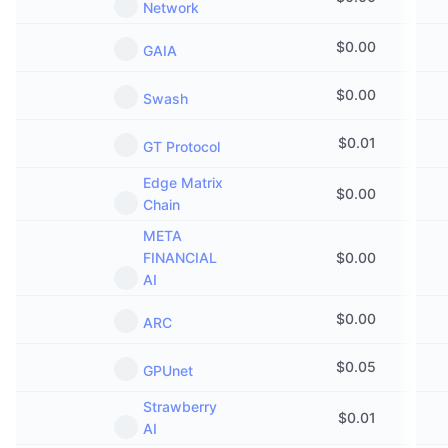
Network
$
0.00
GAIA
$
0.00
Swash
$
0.01
GT Protocol
Edge Matrix
$
0.00
Chain
META
FINANCIAL
$
0.00
AI
$
0.00
ARC
$
0.05
GPUnet
Strawberry
$
0.01
AI