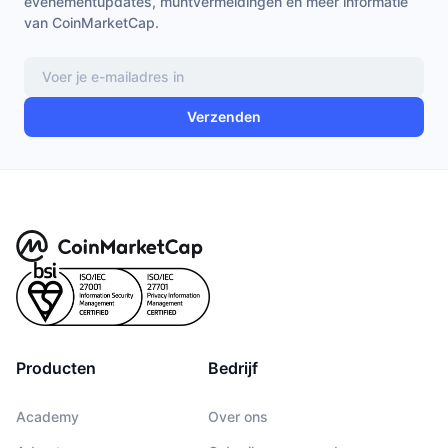
evenementupdates, muntvermeldingen en meer informatie
van CoinMarketCap.
Verzenden
Producten
Bedrijf
Academy
Over ons