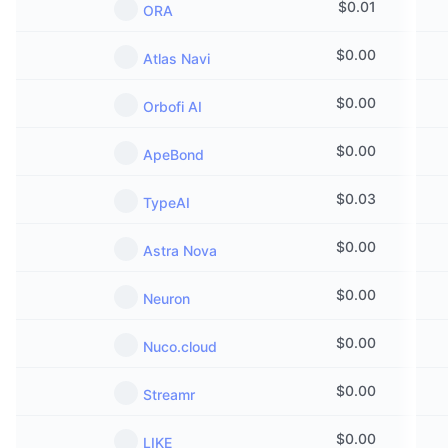
$
0.01
ORA
$
0.00
Atlas Navi
$
0.00
Orbofi AI
$
0.00
ApeBond
$
0.03
TypeAI
$
0.00
Astra Nova
$
0.00
Neuron
$
0.00
Nuco.cloud
$
0.00
Streamr
$
0.00
LIKE