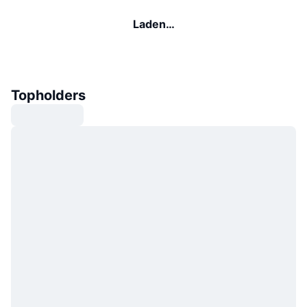
Laden…
Topholders