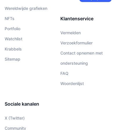
Wereldwijde grafieken
Klantenservice
NFTs
Portfolio
Vermelden
Watchlist
Verzoekformulier
Krabbels
Contact opnemen met
Sitemap
ondersteuning
FAQ
Woordenlijst
Sociale kanalen
X (Twitter)
Community