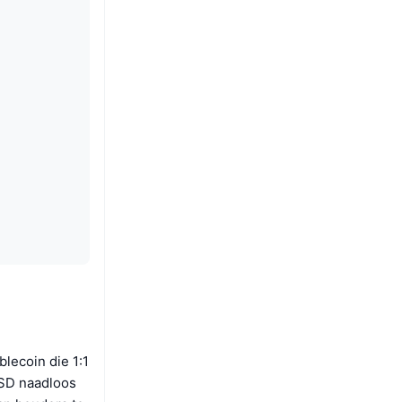
lecoin die 1:1
SD naadloos