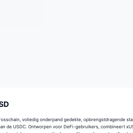
USD
rosschain, volledig onderpand gedekte, opbrengstdragende stab
aan de USDC. Ontworpen voor DeFi-gebruikers, combineert xU