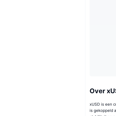
Over x
xUSD is een c
is gekoppeld 