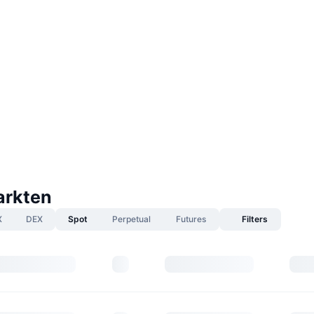
arkten
X
DEX
Spot
Perpetual
Futures
Filters