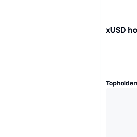
xUSD ho
Topholder