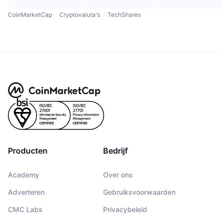
CoinMarketCap
Cryptovaluta's
TechShares
Producten
Bedrijf
Academy
Over ons
Adverteren
Gebruiksvoorwaarden
CMC Labs
Privacybeleid