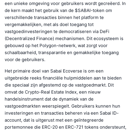
een unieke omgeving voor gebruikers wordt gecreëerd. In
de kern maakt het gebruik van de $SABAI-token om
verschillende transacties binnen het platform te
vergemakkelijken, met als doel toegang tot
vastgoedinvesteringen te democratiseren via DeFi
(Decentralized Finance) mechanismen. Dit ecosysteem is
gebouwd op het Polygon-netwerk, wat zorgt voor
schaalbaarheid, transparantie en gemakkelijke toegang
voor de gebruikers.
Het primaire doel van Sabai Ecoverse is om een
uitgebreide reeks financiële hulpmiddelen aan te bieden
die speciaal zijn afgestemd op de vastgoedmarkt. Dit
omvat de Crypto-Real Estate Index, een nieuw
handelsinstrument dat de dynamiek van de
vastgoedmarkten weerspiegelt. Gebruikers kunnen hun
investeringen en transacties beheren via een Sabai ID-
account, dat is uitgerust met een geïntegreerde
portemonnee die ERC-20 en ERC-721 tokens ondersteunt,