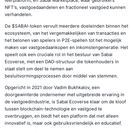
leerplatform; en Sabai Marketplace, waar gebruikers
NFT's, vastgoedaandelen en fractioneel vastgoed kunnen
verhandelen.
De $SABAI-token vervult meerdere doeleinden binnen het
ecosysteem, van het vergemakkelijken van transacties en
het belonen van spelers in P2E-spellen tot het mogelijk
maken van vastgoedaankopen en inkomstengeneratie. Het
speelt ook een cruciale rol in het bestuur van Sabai
Ecoverse, met een DAO-structuur die tokenhouders in
staat stelt om deel te nemen aan
besluitvormingsprocessen door middel van stemmen.
Opgericht in 2021 door Vadim Bukhkalov, een
doorgewinterde ondernemer met uitgebreide ervaring in
de vastgoedindustrie, is Sabai Ecoverse klaar om de kloof
tussen blockchain-technologie en vastgoed te
overbruggen, en biedt het een platform dat niet alleen
innovatief is, maar ook gebruiksvriendelijk en educatief.