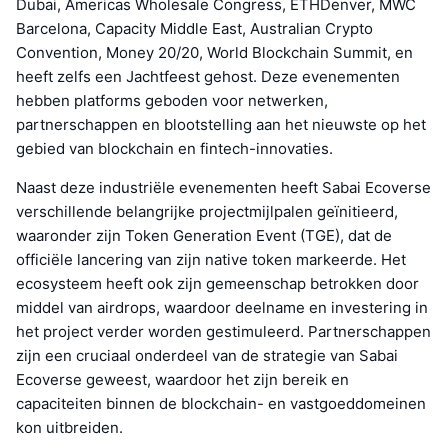
Dubai, Americas Wholesale Congress, ETHDenver, MWC
Barcelona, Capacity Middle East, Australian Crypto
Convention, Money 20/20, World Blockchain Summit, en
heeft zelfs een Jachtfeest gehost. Deze evenementen
hebben platforms geboden voor netwerken,
partnerschappen en blootstelling aan het nieuwste op het
gebied van blockchain en fintech-innovaties.
Naast deze industriële evenementen heeft Sabai Ecoverse
verschillende belangrijke projectmijlpalen geïnitieerd,
waaronder zijn Token Generation Event (TGE), dat de
officiële lancering van zijn native token markeerde. Het
ecosysteem heeft ook zijn gemeenschap betrokken door
middel van airdrops, waardoor deelname en investering in
het project verder worden gestimuleerd. Partnerschappen
zijn een cruciaal onderdeel van de strategie van Sabai
Ecoverse geweest, waardoor het zijn bereik en
capaciteiten binnen de blockchain- en vastgoeddomeinen
kon uitbreiden.