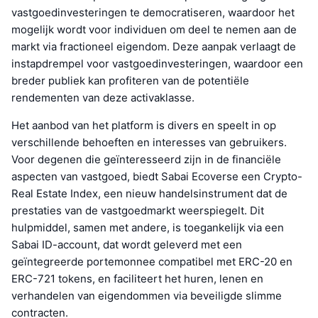
vastgoedinvesteringen te democratiseren, waardoor het
mogelijk wordt voor individuen om deel te nemen aan de
markt via fractioneel eigendom. Deze aanpak verlaagt de
instapdrempel voor vastgoedinvesteringen, waardoor een
breder publiek kan profiteren van de potentiële
rendementen van deze activaklasse.
Het aanbod van het platform is divers en speelt in op
verschillende behoeften en interesses van gebruikers.
Voor degenen die geïnteresseerd zijn in de financiële
aspecten van vastgoed, biedt Sabai Ecoverse een Crypto-
Real Estate Index, een nieuw handelsinstrument dat de
prestaties van de vastgoedmarkt weerspiegelt. Dit
hulpmiddel, samen met andere, is toegankelijk via een
Sabai ID-account, dat wordt geleverd met een
geïntegreerde portemonnee compatibel met ERC-20 en
ERC-721 tokens, en faciliteert het huren, lenen en
verhandelen van eigendommen via beveiligde slimme
contracten.