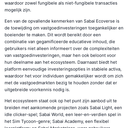
waardoor zowel fungibele als niet-fungibele transacties
mogelijk zijn.
Een van de opvallende kenmerken van Sabai Ecoverse is
de toewijding om vastgoedinvesteringen toegankelijker en
boeiender te maken. Dit wordt bereikt door een
combinatie van gegamificeerde educatieve inhoud, die
gebruikers niet alleen informeert over de complexiteiten
van vastgoedinvesteringen, maar hen ook beloont voor
hun deelname aan het ecosysteem. Daarnaast biedt het
platform eenvoudige investeringsopties in stabiele activa,
waardoor het voor individuen gemakkelijker wordt om zich
met de vastgoedmarkten bezig te houden zonder dat er
uitgebreide voorkennis nodig is.
Het ecosysteem staat ook op het punt zijn aanbod uit te
breiden met aankomende projecten zoals Sabai Light, een
idle clicker-spel; Sabai World, een leer-en-verdien spel in
het Sim Tycoon-genre; Sabai Academy, een flexibel