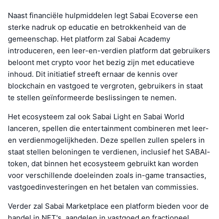
Naast financiële hulpmiddelen legt Sabai Ecoverse een
sterke nadruk op educatie en betrokkenheid van de
gemeenschap. Het platform zal Sabai Academy
introduceren, een leer-en-verdien platform dat gebruikers
beloont met crypto voor het bezig zijn met educatieve
inhoud. Dit initiatief streeft ernaar de kennis over
blockchain en vastgoed te vergroten, gebruikers in staat
te stellen geïnformeerde beslissingen te nemen.
Het ecosysteem zal ook Sabai Light en Sabai World
lanceren, spellen die entertainment combineren met leer-
en verdienmogelijkheden. Deze spellen zullen spelers in
staat stellen beloningen te verdienen, inclusief het SABAI-
token, dat binnen het ecosysteem gebruikt kan worden
voor verschillende doeleinden zoals in-game transacties,
vastgoedinvesteringen en het betalen van commissies.
Verder zal Sabai Marketplace een platform bieden voor de
handel in NFT's, aandelen in vastgoed en fractioneel