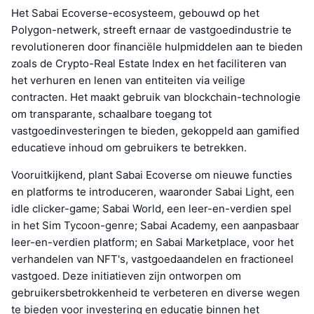
Het Sabai Ecoverse-ecosysteem, gebouwd op het
Polygon-netwerk, streeft ernaar de vastgoedindustrie te
revolutioneren door financiële hulpmiddelen aan te bieden
zoals de Crypto-Real Estate Index en het faciliteren van
het verhuren en lenen van entiteiten via veilige
contracten. Het maakt gebruik van blockchain-technologie
om transparante, schaalbare toegang tot
vastgoedinvesteringen te bieden, gekoppeld aan gamified
educatieve inhoud om gebruikers te betrekken.
Vooruitkijkend, plant Sabai Ecoverse om nieuwe functies
en platforms te introduceren, waaronder Sabai Light, een
idle clicker-game; Sabai World, een leer-en-verdien spel
in het Sim Tycoon-genre; Sabai Academy, een aanpasbaar
leer-en-verdien platform; en Sabai Marketplace, voor het
verhandelen van NFT's, vastgoedaandelen en fractioneel
vastgoed. Deze initiatieven zijn ontworpen om
gebruikersbetrokkenheid te verbeteren en diverse wegen
te bieden voor investering en educatie binnen het