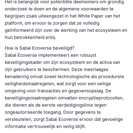
Het is belangrijk voor potentiële deelnemers om grondig
onderzoek te doen en de algemene voorwaarden te
begrijpen zoals uiteengezet in het White Paper van het
platform, om ervoor te zorgen dat ze volledig
geïnformeerd zijn over de werking van het ecosysteem en
hun betrokkenheid erbij.
Hoe is Sabai Ecoverse beveiligd?
Sabai Ecoverse implementeert een robuust
beveiligingskader om zijn ecosysteem en de activa van
zijn gebruikers te beschermen. Deze meerlaagse
benadering omvat zowel technologische als procedurele
veiligheidsmaatregelen, wat zorgt voor een veilige
omgeving voor transacties en gegevensopslag. De
beveiligingsmaatregelen omvatten encryptieprotocollen,
die dienen als de eerste verdedigingslinie tegen
ongeautoriseerde toegang. Door gegevens te
versleutelen, zorgt Sabai Ecoverse ervoor dat gevoelige
informatie vertrouwelijk en veilig blijft.