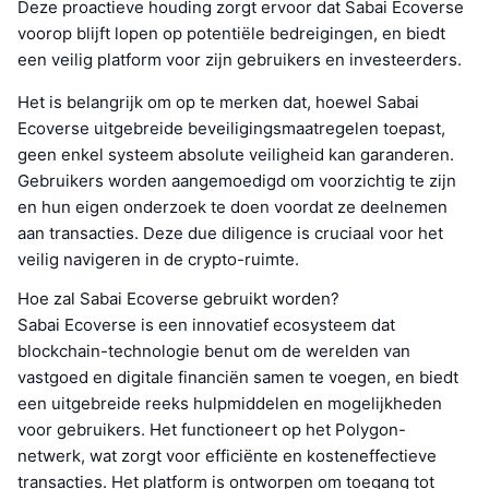
Deze proactieve houding zorgt ervoor dat Sabai Ecoverse
voorop blijft lopen op potentiële bedreigingen, en biedt
een veilig platform voor zijn gebruikers en investeerders.
Het is belangrijk om op te merken dat, hoewel Sabai
Ecoverse uitgebreide beveiligingsmaatregelen toepast,
geen enkel systeem absolute veiligheid kan garanderen.
Gebruikers worden aangemoedigd om voorzichtig te zijn
en hun eigen onderzoek te doen voordat ze deelnemen
aan transacties. Deze due diligence is cruciaal voor het
veilig navigeren in de crypto-ruimte.
Hoe zal Sabai Ecoverse gebruikt worden?
Sabai Ecoverse is een innovatief ecosysteem dat
blockchain-technologie benut om de werelden van
vastgoed en digitale financiën samen te voegen, en biedt
een uitgebreide reeks hulpmiddelen en mogelijkheden
voor gebruikers. Het functioneert op het Polygon-
netwerk, wat zorgt voor efficiënte en kosteneffectieve
transacties. Het platform is ontworpen om toegang tot