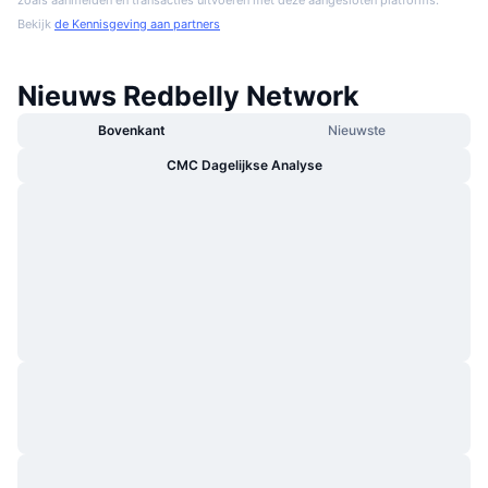
zoals aanmelden en transacties uitvoeren met deze aangesloten platforms.
Bekijk
de Kennisgeving aan partners
Nieuws Redbelly Network
Bovenkant
Nieuwste
CMC Dagelijkse Analyse