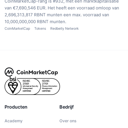
CoinMarketCap-rang is #932, met een marktkapitalisatie
van €7,690,546 EUR.
Het heeft een voorraad omloop van
2,696,313,817 RBNT munten
een max. voorraad van
10,000,000,000 RBNT munten.
CoinMarketCap
Tokens
Redbelly Network
Producten
Bedrijf
Academy
Over ons