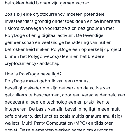
betrokkenheid binnen zijn gemeenschap.
Zoals bij elke cryptocurrency, moeten potentiële
investeerders grondig onderzoek doen en de inherente
risico's overwegen voordat ze zich bezighouden met
PolyDoge of enig digitaal activum. De levendige
gemeenschap en veelzijdige benadering van nut en
betrokkenheid maken PolyDoge een opmerkelijk project
binnen het Polygon-ecosysteem en het bredere
cryptocurrency-landschap.
Hoe is PolyDoge beveiligd?
PolyDoge maakt gebruik van een robuust
beveiligingskader om zijn netwerk en de activa van
gebruikers te beschermen, door een verscheidenheid aan
gedecentraliseerde technologieën en praktijken te
integreren. De basis van zijn beveiliging ligt in een multi-
safe ontwerp, dat functies zoals multisignature (multisig)
wallets, Multi-Party Computation (MPC) en tijdsloten
omvat. Deze elementen werken samen om ervoor te