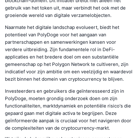
blockchain-domein. Dit initiatief breidt niet alleen het
gebruik van het token uit, maar verbindt het ook met de
groeiende wereld van digitale verzamelobjecten.
Naarmate het digitale landschap evolueert, biedt het
potentieel van PolyDoge voor het aangaan van
partnerschappen en samenwerkingen kansen voor
verdere uitbreiding. Zijn fundamentele rol in DeFi-
applicaties en het bredere doel om een substantiële
gemeenschap op het Polygon Network te cultiveren, zijn
indicatief voor zijn ambitie om een veelzijdig en waardevol
bezit binnen het domein van cryptocurrency te blijven.
Investeerders en gebruikers die geïnteresseerd zijn in
PolyDoge, moeten grondig onderzoek doen om zijn
functionaliteiten, marktdynamiek en potentiële risico's die
gepaard gaan met digitale activa te begrijpen. Deze
geïnformeerde aanpak is cruciaal voor het navigeren door
de complexiteiten van de cryptocurrency-markt.