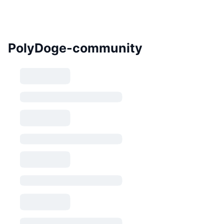
PolyDoge-community