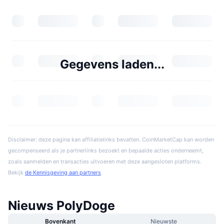
Gegevens laden...
Disclaimer: deze pagina kan affiliatielinks bevatten. CoinMarketCap kan worden
gecompenseerd als je partnerlinks bezoekt en bepaalde acties onderneemt,
zoals aanmelden en transacties uitvoeren met deze aangesloten platforms.
Bekijk
de Kennisgeving aan partners
Nieuws PolyDoge
Bovenkant
Nieuwste