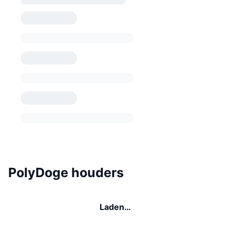
PolyDoge houders
Laden…