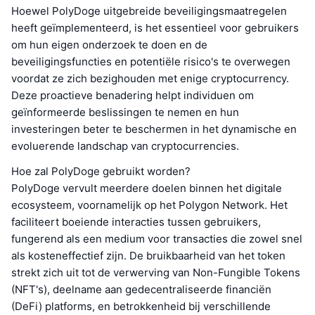
Hoewel PolyDoge uitgebreide beveiligingsmaatregelen
heeft geïmplementeerd, is het essentieel voor gebruikers
om hun eigen onderzoek te doen en de
beveiligingsfuncties en potentiële risico's te overwegen
voordat ze zich bezighouden met enige cryptocurrency.
Deze proactieve benadering helpt individuen om
geïnformeerde beslissingen te nemen en hun
investeringen beter te beschermen in het dynamische en
evoluerende landschap van cryptocurrencies.
Hoe zal PolyDoge gebruikt worden?
PolyDoge vervult meerdere doelen binnen het digitale
ecosysteem, voornamelijk op het Polygon Network. Het
faciliteert boeiende interacties tussen gebruikers,
fungerend als een medium voor transacties die zowel snel
als kosteneffectief zijn. De bruikbaarheid van het token
strekt zich uit tot de verwerving van Non-Fungible Tokens
(NFT's), deelname aan gedecentraliseerde financiën
(DeFi) platforms, en betrokkenheid bij verschillende