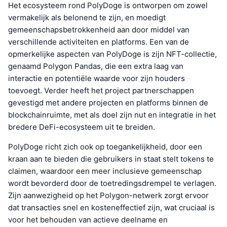
Het ecosysteem rond PolyDoge is ontworpen om zowel
vermakelijk als belonend te zijn, en moedigt
gemeenschapsbetrokkenheid aan door middel van
verschillende activiteiten en platforms. Een van de
opmerkelijke aspecten van PolyDoge is zijn NFT-collectie,
genaamd Polygon Pandas, die een extra laag van
interactie en potentiële waarde voor zijn houders
toevoegt. Verder heeft het project partnerschappen
gevestigd met andere projecten en platforms binnen de
blockchainruimte, met als doel zijn nut en integratie in het
bredere DeFi-ecosysteem uit te breiden.
PolyDoge richt zich ook op toegankelijkheid, door een
kraan aan te bieden die gebruikers in staat stelt tokens te
claimen, waardoor een meer inclusieve gemeenschap
wordt bevorderd door de toetredingsdrempel te verlagen.
Zijn aanwezigheid op het Polygon-netwerk zorgt ervoor
dat transacties snel en kosteneffectief zijn, wat cruciaal is
voor het behouden van actieve deelname en