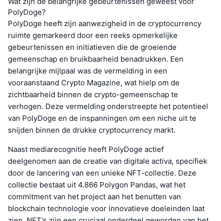
Wat zijn de belangrijke gebeurtenissen geweest voor
PolyDoge?
PolyDoge heeft zijn aanwezigheid in de cryptocurrency
ruimte gemarkeerd door een reeks opmerkelijke
gebeurtenissen en initiatieven die de groeiende
gemeenschap en bruikbaarheid benadrukken. Een
belangrijke mijlpaal was de vermelding in een
vooraanstaand Crypto Magazine, wat hielp om de
zichtbaarheid binnen de crypto-gemeenschap te
verhogen. Deze vermelding onderstreepte het potentieel
van PolyDoge en de inspanningen om een niche uit te
snijden binnen de drukke cryptocurrency markt.
Naast mediarecognitie heeft PolyDoge actief
deelgenomen aan de creatie van digitale activa, specifiek
door de lancering van een unieke NFT-collectie. Deze
collectie bestaat uit 4.866 Polygon Pandas, wat het
commitment van het project aan het benutten van
blockchain technologie voor innovatieve doeleinden laat
zien. NFT's zijn een cruciaal onderdeel geworden van het