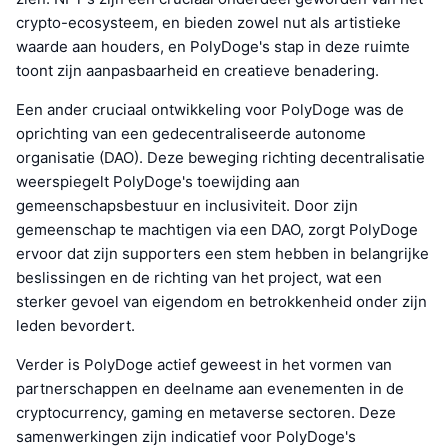
crypto-ecosysteem, en bieden zowel nut als artistieke
waarde aan houders, en PolyDoge's stap in deze ruimte
toont zijn aanpasbaarheid en creatieve benadering.
Een ander cruciaal ontwikkeling voor PolyDoge was de
oprichting van een gedecentraliseerde autonome
organisatie (DAO). Deze beweging richting decentralisatie
weerspiegelt PolyDoge's toewijding aan
gemeenschapsbestuur en inclusiviteit. Door zijn
gemeenschap te machtigen via een DAO, zorgt PolyDoge
ervoor dat zijn supporters een stem hebben in belangrijke
beslissingen en de richting van het project, wat een
sterker gevoel van eigendom en betrokkenheid onder zijn
leden bevordert.
Verder is PolyDoge actief geweest in het vormen van
partnerschappen en deelname aan evenementen in de
cryptocurrency, gaming en metaverse sectoren. Deze
samenwerkingen zijn indicatief voor PolyDoge's