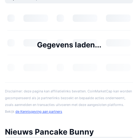
Gegevens laden...
Disclaimer: deze pagina kan affiliatielinks bevatten. CoinMarketCap kan worden
gecompenseerd als je partnerlinks bezoekt en bepaalde acties onderneemt,
zoals aanmelden en transacties uitvoeren met deze aangesloten platforms.
Bekijk
de Kennisgeving aan partners
Nieuws Pancake Bunny