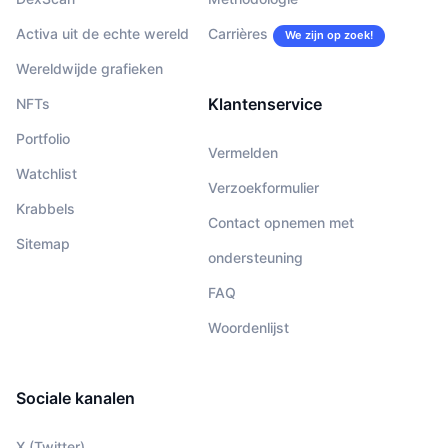
Activa uit de echte wereld
Carrières
We zijn op zoek!
Wereldwijde grafieken
Klantenservice
NFTs
Portfolio
Vermelden
Watchlist
Verzoekformulier
Krabbels
Contact opnemen met
Sitemap
ondersteuning
FAQ
Woordenlijst
Sociale kanalen
X (Twitter)