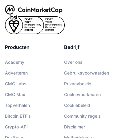
Producten
Bedrijf
Academy
Over ons
Adverteren
Gebruiksvoorwaarden
CMC Labs
Privacybeleid
CMC Max
Cookievoorkeuren
Topverhalen
Cookiebeleid
Bitcoin ETF's
Community regels
Crypto-API
Disclaimer
DexScan
Methodologie