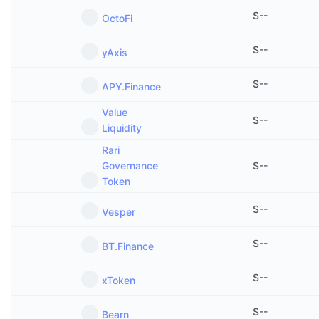
$
--
OctoFi
$
--
yAxis
$
--
APY.Finance
Value
$
--
Liquidity
Rari
Governance
$
--
Token
$
--
Vesper
$
--
BT.Finance
$
--
xToken
$
--
Bearn