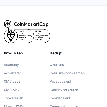
Producten
Bedrijf
Academy
Over ons
Adverteren
Gebruiksvoorwaarden
CMC Labs
Privacybeleid
CMC Max
Cookievoorkeuren
Topverhalen
Cookiebeleid
Bitcoin ETF's
Community regels