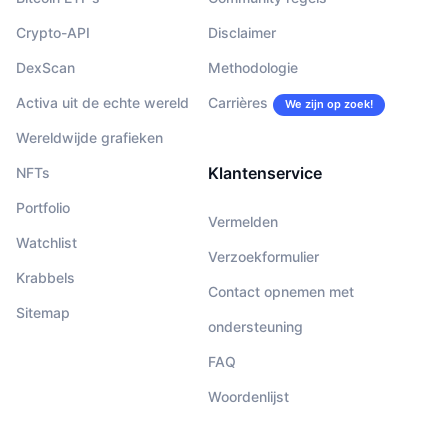
Crypto-API
Disclaimer
DexScan
Methodologie
Activa uit de echte wereld
Carrières
We zijn op zoek!
Wereldwijde grafieken
Klantenservice
NFTs
Portfolio
Vermelden
Watchlist
Verzoekformulier
Krabbels
Contact opnemen met
Sitemap
ondersteuning
FAQ
Woordenlijst