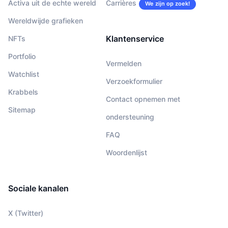
Activa uit de echte wereld
Carrières
We zijn op zoek!
Wereldwijde grafieken
Klantenservice
NFTs
Portfolio
Vermelden
Watchlist
Verzoekformulier
Krabbels
Contact opnemen met
Sitemap
ondersteuning
FAQ
Woordenlijst
Sociale kanalen
X (Twitter)