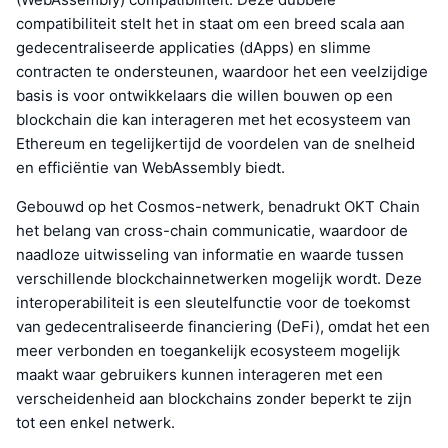
compatibiliteit stelt het in staat om een breed scala aan
gedecentraliseerde applicaties (dApps) en slimme
contracten te ondersteunen, waardoor het een veelzijdige
basis is voor ontwikkelaars die willen bouwen op een
blockchain die kan interageren met het ecosysteem van
Ethereum en tegelijkertijd de voordelen van de snelheid
en efficiëntie van WebAssembly biedt.
Gebouwd op het Cosmos-netwerk, benadrukt OKT Chain
het belang van cross-chain communicatie, waardoor de
naadloze uitwisseling van informatie en waarde tussen
verschillende blockchainnetwerken mogelijk wordt. Deze
interoperabiliteit is een sleutelfunctie voor de toekomst
van gedecentraliseerde financiering (DeFi), omdat het een
meer verbonden en toegankelijk ecosysteem mogelijk
maakt waar gebruikers kunnen interageren met een
verscheidenheid aan blockchains zonder beperkt te zijn
tot een enkel netwerk.