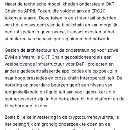
Naast de technische mogelijkheden ondersteunt OKT
Chain de APRIL Token, die voldoet aan de ERC20-
tokenstandaard. Deze token is een integraal onderdeel
van het ecosysteem van de blockchain en kan mogelijk
een rol spelen in governance, transactiekosten of het
stimuleren van bepaald gedrag binnen het netwerk.
Gezien de architectuur en de ondersteuning voor zowel
EVM als Wasm, is OKT Chain gepositioneerd als een
veelbelovende infrastructuur voor DeFi-projecten en
andere gedecentraliseerde applicaties die op zoek zijn
naar hoge prestaties en cross-chain interoperabiliteit. De
notering op meerdere beurzen geeft een niveau van
toegankelijkheid en liquiditeit aan voor gebruikers die
geïnteresseerd zijn in het betrekken bij het platform en de
bijbehorende tokens.
Zoals bij elke investering in de cryptocurrencyruimte, is
het belangrijk om grondig onderzoek te doen en de