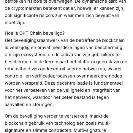
betrokken risico's te overwegen. De dynamische aard van
de cryptomarkten betekent dat er, hoewel er kansen zijn,
ook significante risico's zijn waar men zich bewust van
moet zijn.
Hoe is OKT Chain beveiligd?
Het beveiligingsraamwerk van de betreffende blockchain
is veelzijdig en omvat meerdere lagen van bescherming
om zijn ecosysteem en de activa van zijn gebruikers te
beschermen. In de kern maakt het platform gebruik van de
robuustheid van gedecentraliseerde netwerken, waarbij
controle- en verificatieprocessen over meerdere nodes
worden verspreid. Deze decentralisatie is fundamenteel
voor het verbeteren van de veiligheid en integriteit van
het netwerk, waardoor het beter bestand is tegen
aanvallen en storingen.
Om de beveiliging verder te versterken, maakt de
blockchain gebruik van technologieën zoals multi-
signature en slimme contracten. Multi-signature