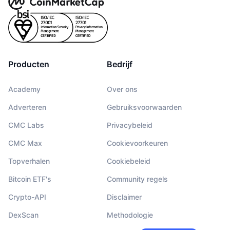
Producten
Bedrijf
Academy
Over ons
Adverteren
Gebruiksvoorwaarden
CMC Labs
Privacybeleid
CMC Max
Cookievoorkeuren
Topverhalen
Cookiebeleid
Bitcoin ETF's
Community regels
Crypto-API
Disclaimer
DexScan
Methodologie