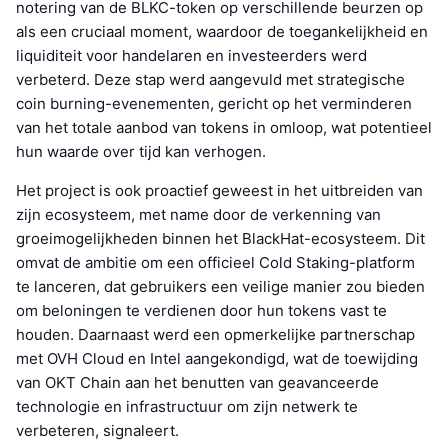
notering van de BLKC-token op verschillende beurzen op
als een cruciaal moment, waardoor de toegankelijkheid en
liquiditeit voor handelaren en investeerders werd
verbeterd. Deze stap werd aangevuld met strategische
coin burning-evenementen, gericht op het verminderen
van het totale aanbod van tokens in omloop, wat potentieel
hun waarde over tijd kan verhogen.
Het project is ook proactief geweest in het uitbreiden van
zijn ecosysteem, met name door de verkenning van
groeimogelijkheden binnen het BlackHat-ecosysteem. Dit
omvat de ambitie om een officieel Cold Staking-platform
te lanceren, dat gebruikers een veilige manier zou bieden
om beloningen te verdienen door hun tokens vast te
houden. Daarnaast werd een opmerkelijke partnerschap
met OVH Cloud en Intel aangekondigd, wat de toewijding
van OKT Chain aan het benutten van geavanceerde
technologie en infrastructuur om zijn netwerk te
verbeteren, signaleert.