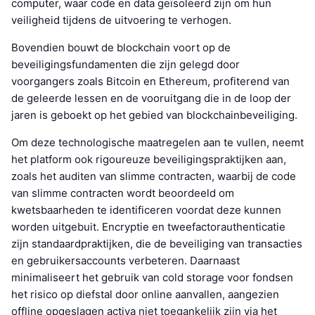
computer, waar code en data geïsoleerd zijn om hun
veiligheid tijdens de uitvoering te verhogen.
Bovendien bouwt de blockchain voort op de
beveiligingsfundamenten die zijn gelegd door
voorgangers zoals Bitcoin en Ethereum, profiterend van
de geleerde lessen en de vooruitgang die in de loop der
jaren is geboekt op het gebied van blockchainbeveiliging.
Om deze technologische maatregelen aan te vullen, neemt
het platform ook rigoureuze beveiligingspraktijken aan,
zoals het auditen van slimme contracten, waarbij de code
van slimme contracten wordt beoordeeld om
kwetsbaarheden te identificeren voordat deze kunnen
worden uitgebuit. Encryptie en tweefactorauthenticatie
zijn standaardpraktijken, die de beveiliging van transacties
en gebruikersaccounts verbeteren. Daarnaast
minimaliseert het gebruik van cold storage voor fondsen
het risico op diefstal door online aanvallen, aangezien
offline opgeslagen activa niet toegankelijk zijn via het