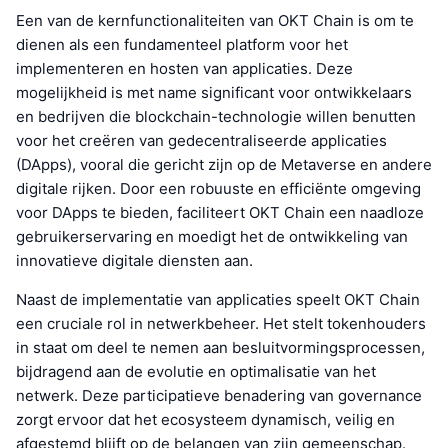
Een van de kernfunctionaliteiten van OKT Chain is om te
dienen als een fundamenteel platform voor het
implementeren en hosten van applicaties. Deze
mogelijkheid is met name significant voor ontwikkelaars
en bedrijven die blockchain-technologie willen benutten
voor het creëren van gedecentraliseerde applicaties
(DApps), vooral die gericht zijn op de Metaverse en andere
digitale rijken. Door een robuuste en efficiënte omgeving
voor DApps te bieden, faciliteert OKT Chain een naadloze
gebruikerservaring en moedigt het de ontwikkeling van
innovatieve digitale diensten aan.
Naast de implementatie van applicaties speelt OKT Chain
een cruciale rol in netwerkbeheer. Het stelt tokenhouders
in staat om deel te nemen aan besluitvormingsprocessen,
bijdragend aan de evolutie en optimalisatie van het
netwerk. Deze participatieve benadering van governance
zorgt ervoor dat het ecosysteem dynamisch, veilig en
afgestemd blijft op de belangen van zijn gemeenschap.