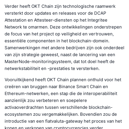
Verder heeft OKT Chain zijn technologische raamwerk
versterkt door updates en releases voor de DCAP
Attestation en Attesteer-diensten op het Integritee
Network te omarmen. Deze ontwikkelingen onderstrepen
de focus van het project op veiligheid en vertrouwen,
essentiële componenten in het blockchain-domein.
Samenwerkingen met andere bedrijven zijn ook onderdeel
van zijn strategie geweest, naast de lancering van een
MasterNode-monitoringsysteem, dat tot doel heeft de
netwerkstabiliteit en -prestaties te versterken.
Vooruitkijkend heeft OKT Chain plannen onthuld voor het
creëren van bruggen naar Binance Smart Chain en
Ethereum-netwerken, een stap die de interoperabiliteit
aanzienlijk zou verbeteren en soepelere
activaoverdrachten tussen verschillende blockchain-
ecosystemen zou vergemakkelijken. Bovendien zou de
introductie van een fiatvaluta-gateway het proces van het
kopen en verkopen van cryptocurrencies verder