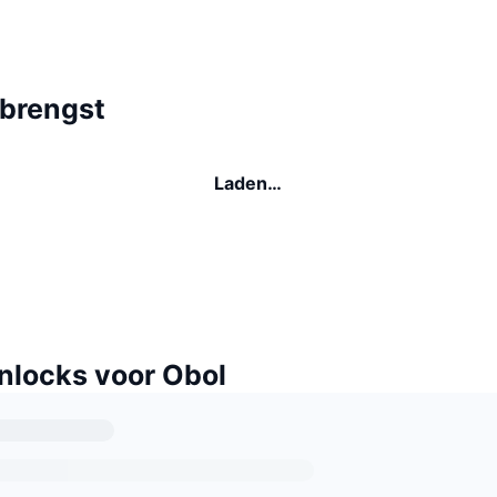
brengst
Laden…
nlocks voor Obol