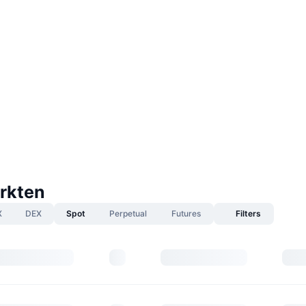
rkten
X
DEX
Spot
Perpetual
Futures
Filters