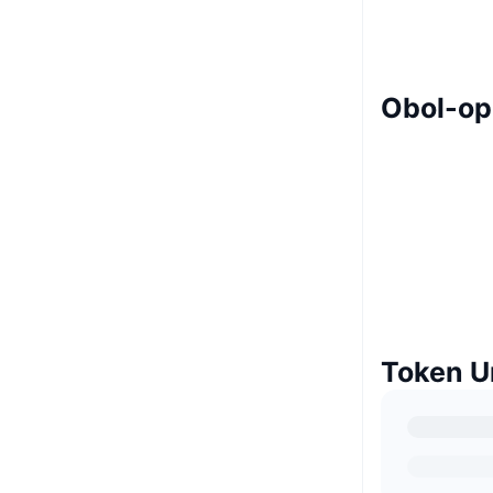
Obol-op
Token U