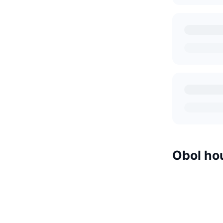
Obol ho