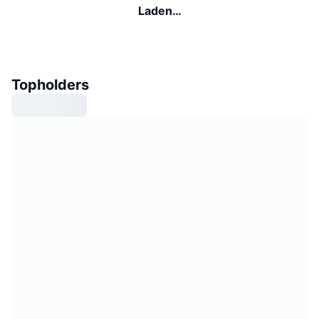
Laden…
Topholders