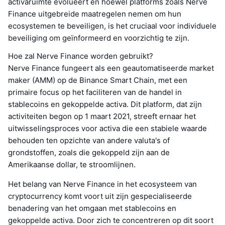
activaruimte evolueert en hoewel platforms zoals Nerve
Finance uitgebreide maatregelen nemen om hun
ecosystemen te beveiligen, is het cruciaal voor individuele
beveiliging om geïnformeerd en voorzichtig te zijn.
Hoe zal Nerve Finance worden gebruikt?
Nerve Finance fungeert als een geautomatiseerde market
maker (AMM) op de Binance Smart Chain, met een
primaire focus op het faciliteren van de handel in
stablecoins en gekoppelde activa. Dit platform, dat zijn
activiteiten begon op 1 maart 2021, streeft ernaar het
uitwisselingsproces voor activa die een stabiele waarde
behouden ten opzichte van andere valuta's of
grondstoffen, zoals die gekoppeld zijn aan de
Amerikaanse dollar, te stroomlijnen.
Het belang van Nerve Finance in het ecosysteem van
cryptocurrency komt voort uit zijn gespecialiseerde
benadering van het omgaan met stablecoins en
gekoppelde activa. Door zich te concentreren op dit soort