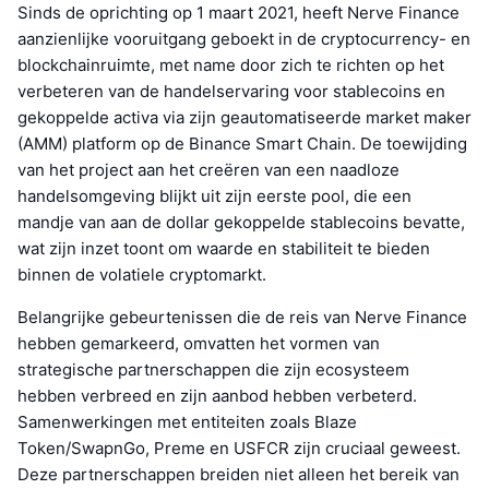
Sinds de oprichting op 1 maart 2021, heeft Nerve Finance
aanzienlijke vooruitgang geboekt in de cryptocurrency- en
blockchainruimte, met name door zich te richten op het
verbeteren van de handelservaring voor stablecoins en
gekoppelde activa via zijn geautomatiseerde market maker
(AMM) platform op de Binance Smart Chain. De toewijding
van het project aan het creëren van een naadloze
handelsomgeving blijkt uit zijn eerste pool, die een
mandje van aan de dollar gekoppelde stablecoins bevatte,
wat zijn inzet toont om waarde en stabiliteit te bieden
binnen de volatiele cryptomarkt.
Belangrijke gebeurtenissen die de reis van Nerve Finance
hebben gemarkeerd, omvatten het vormen van
strategische partnerschappen die zijn ecosysteem
hebben verbreed en zijn aanbod hebben verbeterd.
Samenwerkingen met entiteiten zoals Blaze
Token/SwapnGo, Preme en USFCR zijn cruciaal geweest.
Deze partnerschappen breiden niet alleen het bereik van