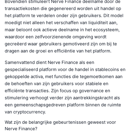
Bovendien stimuleert Nerve Finance deelname door de
transactiekosten die gegenereerd worden uit handel op
het platform te verdelen onder zijn gebruikers. Dit model
moedigt niet alleen het verschaffen van liquiditeit aan,
maar beloont ook actieve deelname in het ecosysteem,
waardoor een zelfvoorzienende omgeving wordt
gecreëerd waar gebruikers gemotiveerd zijn om bij te
dragen aan de groei en efficiëntie van het platform.
Samenvattend dient Nerve Finance als een
gespecialiseerd platform voor de handel in stablecoins en
gekoppelde activa, met functies die tegemoetkomen aan
de behoeften van zijn gebruikers voor stabiele en
efficiënte transacties. Zijn focus op governance en
stimulering verhoogt verder zijn aantrekkingskracht als
een gemeenschapsgedreven platform binnen de ruimte
van cryptocurrency.
Wat zijn de belangrijke gebeurtenissen geweest voor
Nerve Finance?