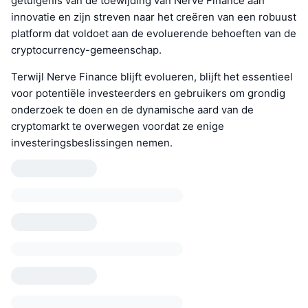
getuigenis van de toewijding van Nerve Finance aan
innovatie en zijn streven naar het creëren van een robuust
platform dat voldoet aan de evoluerende behoeften van de
cryptocurrency-gemeenschap.
Terwijl Nerve Finance blijft evolueren, blijft het essentieel
voor potentiële investeerders en gebruikers om grondig
onderzoek te doen en de dynamische aard van de
cryptomarkt te overwegen voordat ze enige
investeringsbeslissingen nemen.