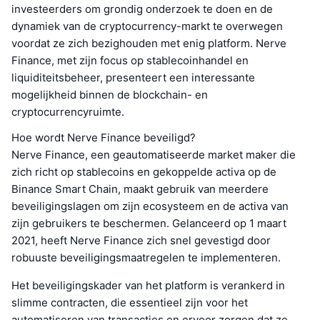
investeerders om grondig onderzoek te doen en de
dynamiek van de cryptocurrency-markt te overwegen
voordat ze zich bezighouden met enig platform. Nerve
Finance, met zijn focus op stablecoinhandel en
liquiditeitsbeheer, presenteert een interessante
mogelijkheid binnen de blockchain- en
cryptocurrencyruimte.
Hoe wordt Nerve Finance beveiligd?
Nerve Finance, een geautomatiseerde market maker die
zich richt op stablecoins en gekoppelde activa op de
Binance Smart Chain, maakt gebruik van meerdere
beveiligingslagen om zijn ecosysteem en de activa van
zijn gebruikers te beschermen. Gelanceerd op 1 maart
2021, heeft Nerve Finance zich snel gevestigd door
robuuste beveiligingsmaatregelen te implementeren.
Het beveiligingskader van het platform is verankerd in
slimme contracten, die essentieel zijn voor het
automatiseren van transacties en ervoor zorgen dat ze