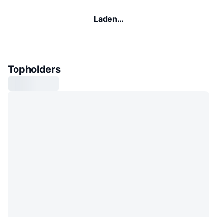
Laden…
Topholders