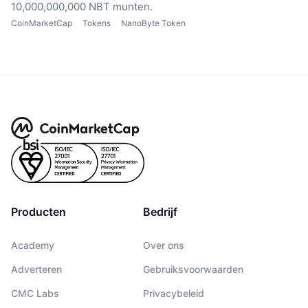
10,000,000,000 NBT munten.
CoinMarketCap
Tokens
NanoByte Token
Producten
Bedrijf
Academy
Over ons
Adverteren
Gebruiksvoorwaarden
CMC Labs
Privacybeleid