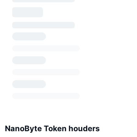
NanoByte Token houders