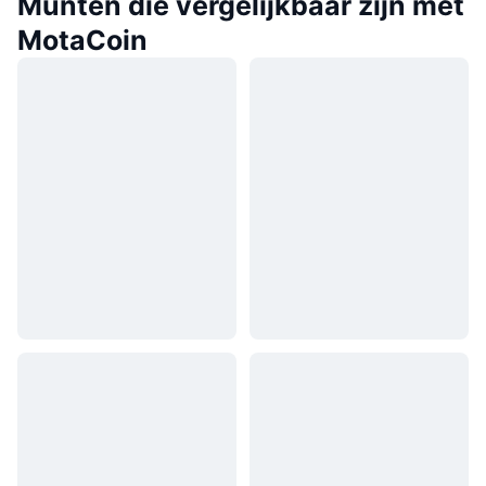
Munten die vergelijkbaar zijn met
MotaCoin