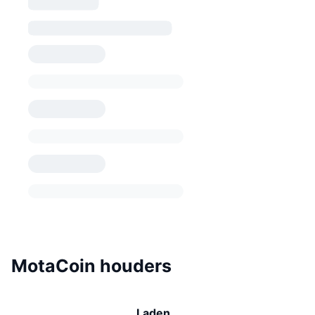
MotaCoin houders
Laden…