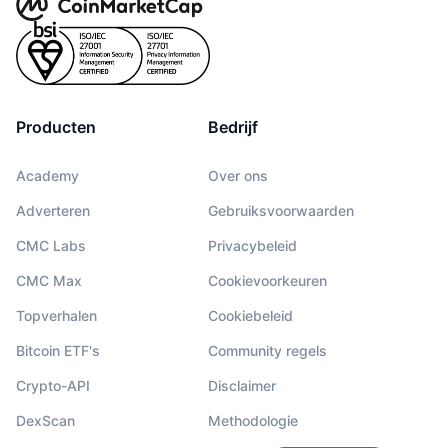
Producten
Bedrijf
Academy
Over ons
Adverteren
Gebruiksvoorwaarden
CMC Labs
Privacybeleid
CMC Max
Cookievoorkeuren
Topverhalen
Cookiebeleid
Bitcoin ETF's
Community regels
Crypto-API
Disclaimer
DexScan
Methodologie