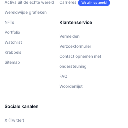
Activa uit de echte wereld
Carrières
We zijn op zoek!
Wereldwijde grafieken
Klantenservice
NFTs
Portfolio
Vermelden
Watchlist
Verzoekformulier
Krabbels
Contact opnemen met
Sitemap
ondersteuning
FAQ
Woordenlijst
Sociale kanalen
X (Twitter)