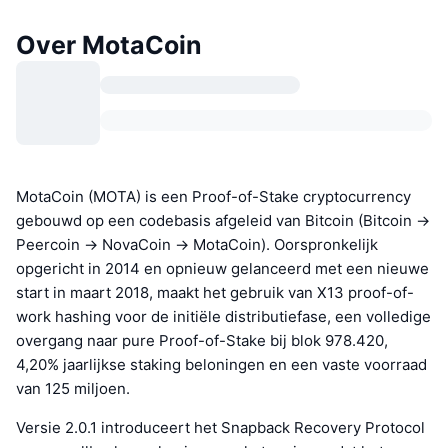
Over MotaCoin
MotaCoin (MOTA) is een Proof-of-Stake cryptocurrency
gebouwd op een codebasis afgeleid van Bitcoin (Bitcoin →
Peercoin → NovaCoin → MotaCoin). Oorspronkelijk
opgericht in 2014 en opnieuw gelanceerd met een nieuwe
start in maart 2018, maakt het gebruik van X13 proof-of-
work hashing voor de initiële distributiefase, een volledige
overgang naar pure Proof-of-Stake bij blok 978.420,
4,20% jaarlijkse staking beloningen en een vaste voorraad
van 125 miljoen.
Versie 2.0.1 introduceert het Snapback Recovery Protocol