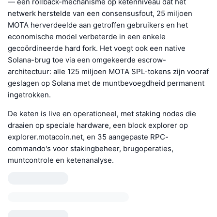
— een rollback-mechanisme op ketenniveau dat het
netwerk herstelde van een consensusfout, 25 miljoen
MOTA herverdeelde aan getroffen gebruikers en het
economische model verbeterde in een enkele
gecoördineerde hard fork. Het voegt ook een native
Solana-brug toe via een omgekeerde escrow-
architectuur: alle 125 miljoen MOTA SPL-tokens zijn vooraf
geslagen op Solana met de muntbevoegdheid permanent
ingetrokken.
De keten is live en operationeel, met staking nodes die
draaien op speciale hardware, een block explorer op
explorer.motacoin.net, en 35 aangepaste RPC-
commando's voor stakingbeheer, brugoperaties,
muntcontrole en ketenanalyse.