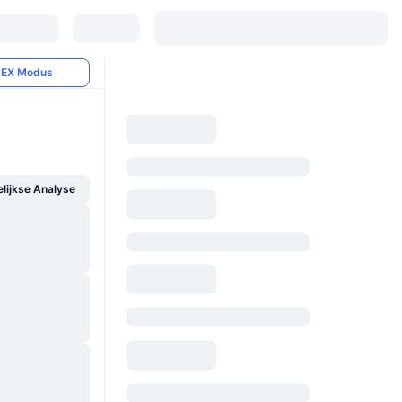
EX Modus
ijkse Analyse