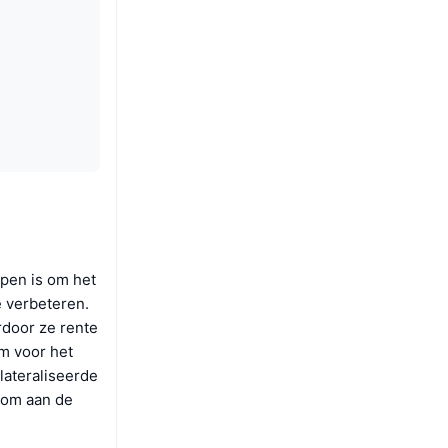
rpen is om het
 verbeteren.
rdoor ze rente
m voor het
lateraliseerde
 om aan de