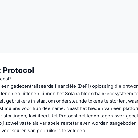
 Protocol
tocol?
s een gedecentraliseerde financiële (DeFi) oplossing die ontwo
 lenen en uitlenen binnen het Solana blockchain-ecosysteem te
telt gebruikers in staat om ondersteunde tokens te storten, waa
 stimulans voor hun deelname. Naast het bieden van een platfor
 stortingen, faciliteert Jet Protocol het lenen tegen over-gecol
rbij zowel vaste als variabele rentetarieven worden aangeboden
 voorkeuren van gebruikers te voldoen.