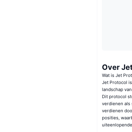
Over Jet
Wat is Jet Pro
Jet Protocol i
landschap van
Dit protocol s
verdienen als
verdienen door
posities, waa
uiteenlopende