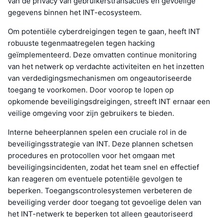
van de privacy van gebruikerstransacties en gevoelige
gegevens binnen het INT-ecosysteem.
Om potentiële cyberdreigingen tegen te gaan, heeft INT
robuuste tegenmaatregelen tegen hacking
geïmplementeerd. Deze omvatten continue monitoring
van het netwerk op verdachte activiteiten en het inzetten
van verdedigingsmechanismen om ongeautoriseerde
toegang te voorkomen. Door voorop te lopen op
opkomende beveiligingsdreigingen, streeft INT ernaar een
veilige omgeving voor zijn gebruikers te bieden.
Interne beheerplannen spelen een cruciale rol in de
beveiligingsstrategie van INT. Deze plannen schetsen
procedures en protocollen voor het omgaan met
beveiligingsincidenten, zodat het team snel en effectief
kan reageren om eventuele potentiële gevolgen te
beperken. Toegangscontrolesystemen verbeteren de
beveiliging verder door toegang tot gevoelige delen van
het INT-netwerk te beperken tot alleen geautoriseerd