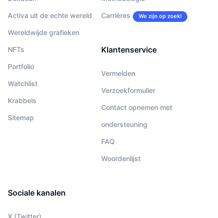
Activa uit de echte wereld
Carrières
We zijn op zoek!
Wereldwijde grafieken
Klantenservice
NFTs
Portfolio
Vermelden
Watchlist
Verzoekformulier
Krabbels
Contact opnemen met
Sitemap
ondersteuning
FAQ
Woordenlijst
Sociale kanalen
X (Twitter)