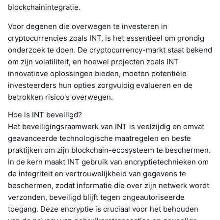
blockchainintegratie.
Voor degenen die overwegen te investeren in
cryptocurrencies zoals INT, is het essentieel om grondig
onderzoek te doen. De cryptocurrency-markt staat bekend
om zijn volatiliteit, en hoewel projecten zoals INT
innovatieve oplossingen bieden, moeten potentiële
investeerders hun opties zorgvuldig evalueren en de
betrokken risico's overwegen.
Hoe is INT beveiligd?
Het beveiligingsraamwerk van INT is veelzijdig en omvat
geavanceerde technologische maatregelen en beste
praktijken om zijn blockchain-ecosysteem te beschermen.
In de kern maakt INT gebruik van encryptietechnieken om
de integriteit en vertrouwelijkheid van gegevens te
beschermen, zodat informatie die over zijn netwerk wordt
verzonden, beveiligd blijft tegen ongeautoriseerde
toegang. Deze encryptie is cruciaal voor het behouden