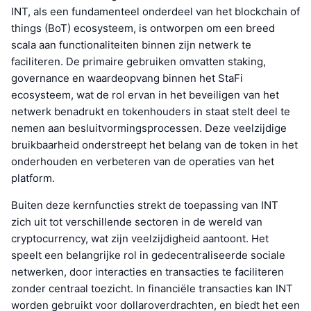
INT, als een fundamenteel onderdeel van het blockchain of
things (BoT) ecosysteem, is ontworpen om een breed
scala aan functionaliteiten binnen zijn netwerk te
faciliteren. De primaire gebruiken omvatten staking,
governance en waardeopvang binnen het StaFi
ecosysteem, wat de rol ervan in het beveiligen van het
netwerk benadrukt en tokenhouders in staat stelt deel te
nemen aan besluitvormingsprocessen. Deze veelzijdige
bruikbaarheid onderstreept het belang van de token in het
onderhouden en verbeteren van de operaties van het
platform.
Buiten deze kernfuncties strekt de toepassing van INT
zich uit tot verschillende sectoren in de wereld van
cryptocurrency, wat zijn veelzijdigheid aantoont. Het
speelt een belangrijke rol in gedecentraliseerde sociale
netwerken, door interacties en transacties te faciliteren
zonder centraal toezicht. In financiële transacties kan INT
worden gebruikt voor dollaroverdrachten, en biedt het een