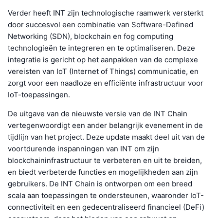
Verder heeft INT zijn technologische raamwerk versterkt
door succesvol een combinatie van Software-Defined
Networking (SDN), blockchain en fog computing
technologieën te integreren en te optimaliseren. Deze
integratie is gericht op het aanpakken van de complexe
vereisten van IoT (Internet of Things) communicatie, en
zorgt voor een naadloze en efficiënte infrastructuur voor
IoT-toepassingen.
De uitgave van de nieuwste versie van de INT Chain
vertegenwoordigt een ander belangrijk evenement in de
tijdlijn van het project. Deze update maakt deel uit van de
voortdurende inspanningen van INT om zijn
blockchaininfrastructuur te verbeteren en uit te breiden,
en biedt verbeterde functies en mogelijkheden aan zijn
gebruikers. De INT Chain is ontworpen om een breed
scala aan toepassingen te ondersteunen, waaronder IoT-
connectiviteit en een gedecentraliseerd financieel (DeFi)