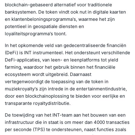
blockchain-gebaseerd alternatief voor traditionele
banksystemen. De token vindt ook nut in digitale kaarten
en klantenbeloningsprogramma's, waarmee het zijn
potentieel in geospatiale diensten en
loyaliteitsprogramma's toont.
In het opkomende veld van gedecentraliseerde financiën
(DeFi) is INT instrumenteel. Het ondersteunt verschillende
DeFi-applicaties, van leen- en leenplatforms tot yield
farming, waardoor het gebruik binnen het financiële
ecosysteem wordt uitgebreid. Daarnaast
vertegenwoordigt de toepassing van de token in
muziekroyalty's zijn intrede in de entertainmentindustrie,
door een blockchainoplossing te bieden voor eerlijke en
transparante royaltydistributie.
De toewijding van het INT-team aan het bouwen van een
infrastructuur die in staat is om meer dan 4000 transacties
per seconde (TPS) te ondersteunen, naast functies zoals