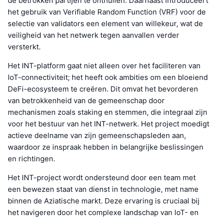
de betrokken partijen te onthullen. Daarnaast introduceert
het gebruik van Verifiable Random Function (VRF) voor de
selectie van validators een element van willekeur, wat de
veiligheid van het netwerk tegen aanvallen verder
versterkt.
Het INT-platform gaat niet alleen over het faciliteren van
IoT-connectiviteit; het heeft ook ambities om een bloeiend
DeFi-ecosysteem te creëren. Dit omvat het bevorderen
van betrokkenheid van de gemeenschap door
mechanismen zoals staking en stemmen, die integraal zijn
voor het bestuur van het INT-netwerk. Het project moedigt
actieve deelname van zijn gemeenschapsleden aan,
waardoor ze inspraak hebben in belangrijke beslissingen
en richtingen.
Het INT-project wordt ondersteund door een team met
een bewezen staat van dienst in technologie, met name
binnen de Aziatische markt. Deze ervaring is cruciaal bij
het navigeren door het complexe landschap van IoT- en