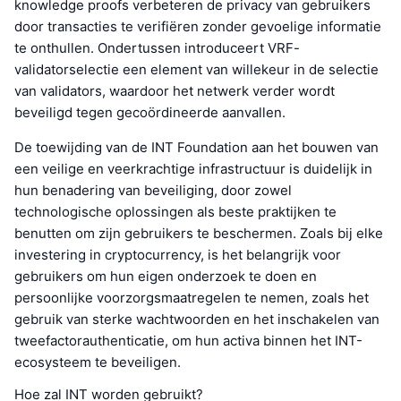
knowledge proofs verbeteren de privacy van gebruikers
door transacties te verifiëren zonder gevoelige informatie
te onthullen. Ondertussen introduceert VRF-
validatorselectie een element van willekeur in de selectie
van validators, waardoor het netwerk verder wordt
beveiligd tegen gecoördineerde aanvallen.
De toewijding van de INT Foundation aan het bouwen van
een veilige en veerkrachtige infrastructuur is duidelijk in
hun benadering van beveiliging, door zowel
technologische oplossingen als beste praktijken te
benutten om zijn gebruikers te beschermen. Zoals bij elke
investering in cryptocurrency, is het belangrijk voor
gebruikers om hun eigen onderzoek te doen en
persoonlijke voorzorgsmaatregelen te nemen, zoals het
gebruik van sterke wachtwoorden en het inschakelen van
tweefactorauthenticatie, om hun activa binnen het INT-
ecosysteem te beveiligen.
Hoe zal INT worden gebruikt?