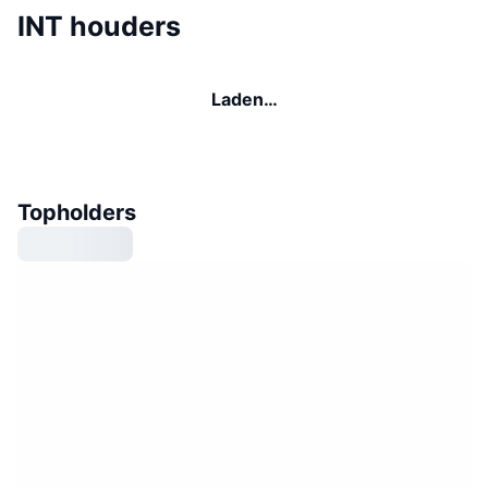
INT houders
Laden…
Topholders