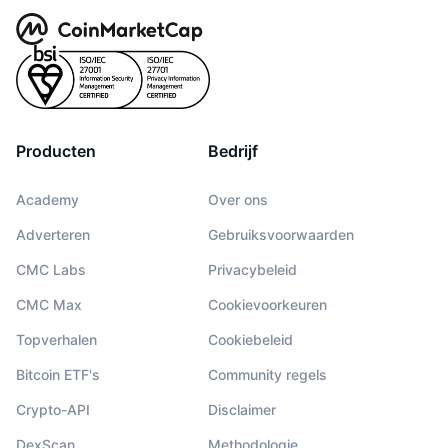
Producten
Bedrijf
Academy
Over ons
Adverteren
Gebruiksvoorwaarden
CMC Labs
Privacybeleid
CMC Max
Cookievoorkeuren
Topverhalen
Cookiebeleid
Bitcoin ETF's
Community regels
Crypto-API
Disclaimer
DexScan
Methodologie