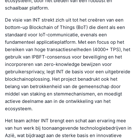
ecosysteem, door het bieden van een robuust en
schaalbaar platform.
De visie van INT strekt zich uit tot het creëren van een
bottom-up Blockchain of Things (BoT) die dient als een
standaard voor IoT-communicatie, evenals een
fundamenteel applicatieplatform. Met een focus op het
bereiken van hoge transactiesnelheden (4000+ TPS), het
gebruik van IPBFT-consensus voor beveiliging en het
incorporeren van zero-knowledge bewijzen voor
gebruikersprivacy, legt INT de basis voor een uitgebreide
blockchainoplossing. Het project benadrukt ook het
belang van betrokkenheid van de gemeenschap door
middel van staking en stemmechanismen, en moedigt
actieve deelname aan in de ontwikkeling van het
ecosysteem.
Het team achter INT brengt een schat aan ervaring mee
van hun werk bij toonaangevende technologiebedrijven in
Azië, wat bijdraagt aan de sterke basis en innovatieve