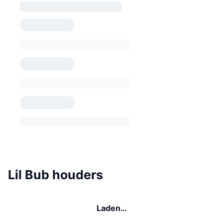
Lil Bub houders
Laden…