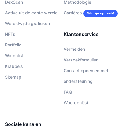
DexScan
Methodologie
Activa uit de echte wereld
Carrières
We zijn op zoek!
Wereldwijde grafieken
Klantenservice
NFTs
Portfolio
Vermelden
Watchlist
Verzoekformulier
Krabbels
Contact opnemen met
Sitemap
ondersteuning
FAQ
Woordenlijst
Sociale kanalen