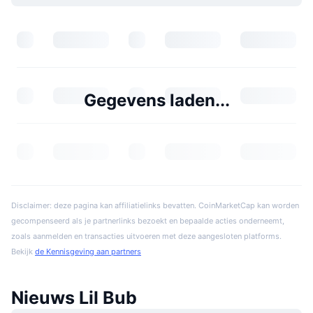
Gegevens laden...
Disclaimer: deze pagina kan affiliatielinks bevatten. CoinMarketCap kan worden
gecompenseerd als je partnerlinks bezoekt en bepaalde acties onderneemt,
zoals aanmelden en transacties uitvoeren met deze aangesloten platforms.
Bekijk
de Kennisgeving aan partners
Nieuws Lil Bub