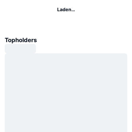
Laden…
Topholders