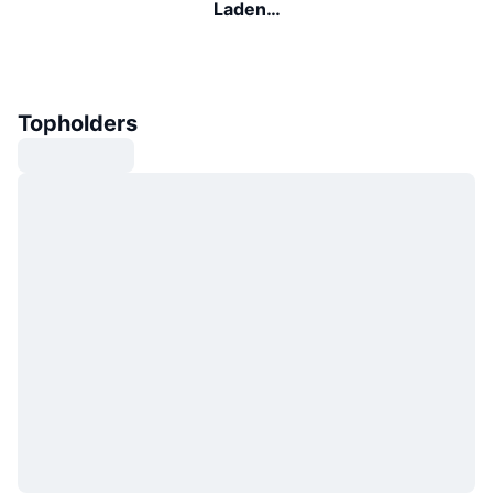
Laden…
Topholders