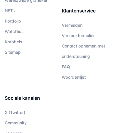
Wereldwijde grafieken
Klantenservice
NFTs
Portfolio
Vermelden
Watchlist
Verzoekformulier
Krabbels
Contact opnemen met
Sitemap
ondersteuning
FAQ
Woordenlijst
Sociale kanalen
X (Twitter)
Community