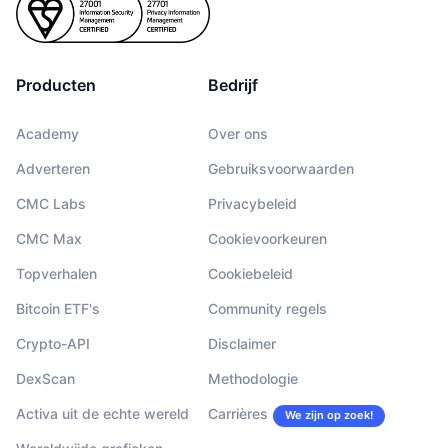
Producten
Bedrijf
Academy
Over ons
Adverteren
Gebruiksvoorwaarden
CMC Labs
Privacybeleid
CMC Max
Cookievoorkeuren
Topverhalen
Cookiebeleid
Bitcoin ETF's
Community regels
Crypto-API
Disclaimer
DexScan
Methodologie
Activa uit de echte wereld
Carrières
We zijn op zoek!