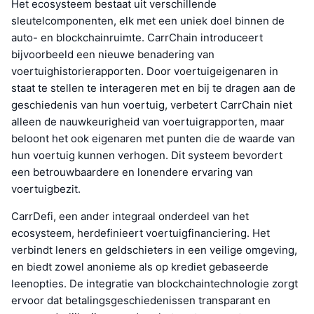
Het ecosysteem bestaat uit verschillende
sleutelcomponenten, elk met een uniek doel binnen de
auto- en blockchainruimte. CarrChain introduceert
bijvoorbeeld een nieuwe benadering van
voertuighistorierapporten. Door voertuigeigenaren in
staat te stellen te interageren met en bij te dragen aan de
geschiedenis van hun voertuig, verbetert CarrChain niet
alleen de nauwkeurigheid van voertuigrapporten, maar
beloont het ook eigenaren met punten die de waarde van
hun voertuig kunnen verhogen. Dit systeem bevordert
een betrouwbaardere en lonendere ervaring van
voertuigbezit.
CarrDefi, een ander integraal onderdeel van het
ecosysteem, herdefinieert voertuigfinanciering. Het
verbindt leners en geldschieters in een veilige omgeving,
en biedt zowel anonieme als op krediet gebaseerde
leenopties. De integratie van blockchaintechnologie zorgt
ervoor dat betalingsgeschiedenissen transparant en