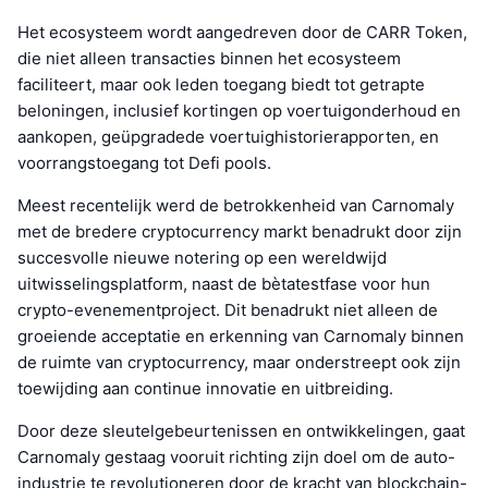
Het ecosysteem wordt aangedreven door de CARR Token,
die niet alleen transacties binnen het ecosysteem
faciliteert, maar ook leden toegang biedt tot getrapte
beloningen, inclusief kortingen op voertuigonderhoud en
aankopen, geüpgradede voertuighistorierapporten, en
voorrangstoegang tot Defi pools.
Meest recentelijk werd de betrokkenheid van Carnomaly
met de bredere cryptocurrency markt benadrukt door zijn
succesvolle nieuwe notering op een wereldwijd
uitwisselingsplatform, naast de bètatestfase voor hun
crypto-evenementproject. Dit benadrukt niet alleen de
groeiende acceptatie en erkenning van Carnomaly binnen
de ruimte van cryptocurrency, maar onderstreept ook zijn
toewijding aan continue innovatie en uitbreiding.
Door deze sleutelgebeurtenissen en ontwikkelingen, gaat
Carnomaly gestaag vooruit richting zijn doel om de auto-
industrie te revolutioneren door de kracht van blockchain-