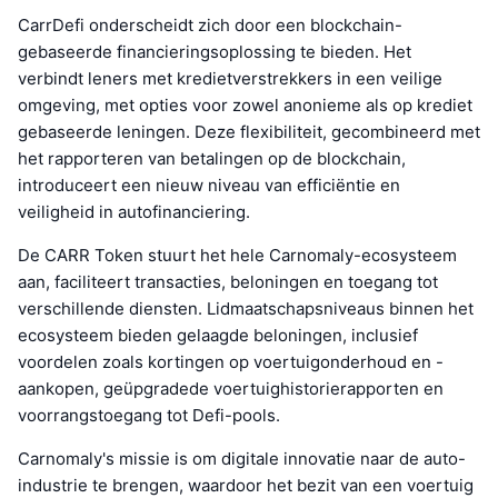
CarrDefi onderscheidt zich door een blockchain-
gebaseerde financieringsoplossing te bieden. Het
verbindt leners met kredietverstrekkers in een veilige
omgeving, met opties voor zowel anonieme als op krediet
gebaseerde leningen. Deze flexibiliteit, gecombineerd met
het rapporteren van betalingen op de blockchain,
introduceert een nieuw niveau van efficiëntie en
veiligheid in autofinanciering.
De CARR Token stuurt het hele Carnomaly-ecosysteem
aan, faciliteert transacties, beloningen en toegang tot
verschillende diensten. Lidmaatschapsniveaus binnen het
ecosysteem bieden gelaagde beloningen, inclusief
voordelen zoals kortingen op voertuigonderhoud en -
aankopen, geüpgradede voertuighistorierapporten en
voorrangstoegang tot Defi-pools.
Carnomaly's missie is om digitale innovatie naar de auto-
industrie te brengen, waardoor het bezit van een voertuig