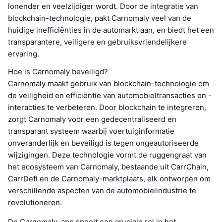
lonender en veelzijdiger wordt. Door de integratie van
blockchain-technologie, pakt Carnomaly veel van de
huidige inefficiënties in de automarkt aan, en biedt het een
transparantere, veiligere en gebruiksvriendelijkere
ervaring.
Hoe is Carnomaly beveiligd?
Carnomaly maakt gebruik van blockchain-technologie om
de veiligheid en efficiëntie van automobieltransacties en -
interacties te verbeteren. Door blockchain te integreren,
zorgt Carnomaly voor een gedecentraliseerd en
transparant systeem waarbij voertuiginformatie
onveranderlijk en beveiligd is tegen ongeautoriseerde
wijzigingen. Deze technologie vormt de ruggengraat van
het ecosysteem van Carnomaly, bestaande uit CarrChain,
CarrDefi en de Carnomaly-marktplaats, elk ontworpen om
verschillende aspecten van de automobielindustrie te
revolutioneren.
De Carnomaly-app speelt een cruciale rol in het