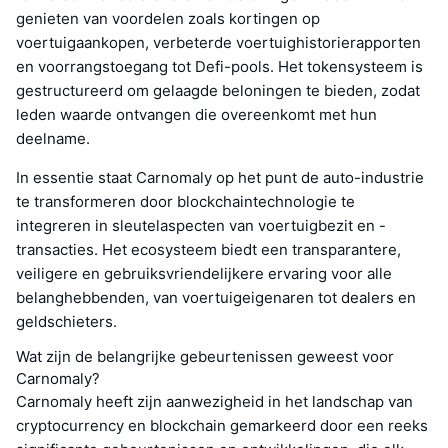
genieten van voordelen zoals kortingen op
voertuigaankopen, verbeterde voertuighistorierapporten
en voorrangstoegang tot Defi-pools. Het tokensysteem is
gestructureerd om gelaagde beloningen te bieden, zodat
leden waarde ontvangen die overeenkomt met hun
deelname.
In essentie staat Carnomaly op het punt de auto-industrie
te transformeren door blockchaintechnologie te
integreren in sleutelaspecten van voertuigbezit en -
transacties. Het ecosysteem biedt een transparantere,
veiligere en gebruiksvriendelijkere ervaring voor alle
belanghebbenden, van voertuigeigenaren tot dealers en
geldschieters.
Wat zijn de belangrijke gebeurtenissen geweest voor
Carnomaly?
Carnomaly heeft zijn aanwezigheid in het landschap van
cryptocurrency en blockchain gemarkeerd door een reeks