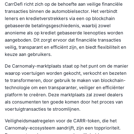
CarrDefi richt zich op de behoefte aan veilige financiële
transacties binnen de automobielsector. Het verbindt
leners en kredietverstrekkers via een op blockchain
gebaseerde betalingsgeschiedenis, waarbij zowel
anonieme als op krediet gebaseerde leenopties worden
aangeboden. Dit zorgt ervoor dat financiële transacties
veilig, transparant en efficiënt zijn, en biedt flexibiliteit en
keuze aan gebruikers.
De Carnomaly-marktplaats staat op het punt om de manier
waarop voertuigen worden gekocht, verkocht en bezeten
te transformeren, door gebruik te maken van blockchain-
technologie om een transparanter, veiliger en efficiënter
platform te creëren. Deze marktplaats zal zowel dealers
als consumenten ten goede komen door het proces van
voertuigtransacties te stroomlijnen.
Veiligheidsmaatregelen voor de CARR-token, die het
Carnomaly-ecosysteem aandrijft, zijn een topprioriteit.