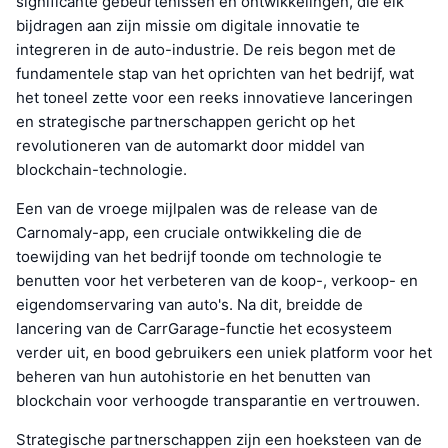
significante gebeurtenissen en ontwikkelingen, die elk
bijdragen aan zijn missie om digitale innovatie te
integreren in de auto-industrie. De reis begon met de
fundamentele stap van het oprichten van het bedrijf, wat
het toneel zette voor een reeks innovatieve lanceringen
en strategische partnerschappen gericht op het
revolutioneren van de automarkt door middel van
blockchain-technologie.
Een van de vroege mijlpalen was de release van de
Carnomaly-app, een cruciale ontwikkeling die de
toewijding van het bedrijf toonde om technologie te
benutten voor het verbeteren van de koop-, verkoop- en
eigendomservaring van auto's. Na dit, breidde de
lancering van de CarrGarage-functie het ecosysteem
verder uit, en bood gebruikers een uniek platform voor het
beheren van hun autohistorie en het benutten van
blockchain voor verhoogde transparantie en vertrouwen.
Strategische partnerschappen zijn een hoeksteen van de