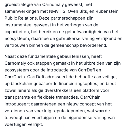
groeistrategie van Carnomaly geweest, met
samenwerkingen met NMVTIS, Oven Bits, en Rubenstein
Public Relations. Deze partnerschappen zijn
instrumenteel geweest in het verhogen van de
capaciteiten, het bereik en de geloofwaardigheid van het
ecosysteem, daarmee de gebruikerservaring verrijkend en
vertrouwen binnen de gemeenschap bevorderend.
Naast deze fundamentele gebeurtenissen, heeft
Carnomaly ook stappen gemaakt in het uitbreiden van zijn
ecosysteem door de introductie van CarrDefi en
CarrChain. CarrDefi adresseert de behoefte aan veilige,
op blockchain gebaseerde financieringsopties, en biedt
zowel leners als geldverstrekkers een platform voor
transparante en flexibele transacties. CarrChain
introduceert daarentegen een nieuw concept van het
verdienen van voertuig reputatiepunten, wat waarde
toevoegt aan voertuigen en de eigendomservaring van
voertuigen verrijkt.