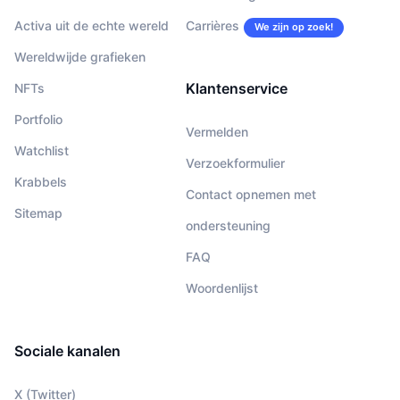
Activa uit de echte wereld
Carrières
We zijn op zoek!
Wereldwijde grafieken
Klantenservice
NFTs
Portfolio
Vermelden
Watchlist
Verzoekformulier
Krabbels
Contact opnemen met
Sitemap
ondersteuning
FAQ
Woordenlijst
Sociale kanalen
X (Twitter)