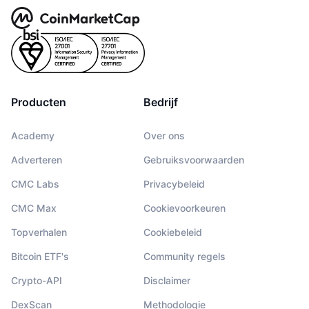
Producten
Bedrijf
Academy
Over ons
Adverteren
Gebruiksvoorwaarden
CMC Labs
Privacybeleid
CMC Max
Cookievoorkeuren
Topverhalen
Cookiebeleid
Bitcoin ETF's
Community regels
Crypto-API
Disclaimer
DexScan
Methodologie