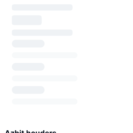
Azbit houders