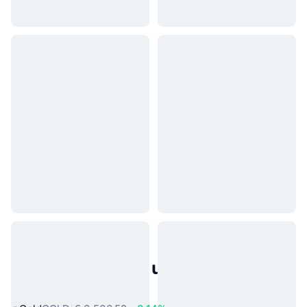
Populaire activa uit de echte
wereld