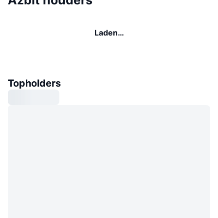
Laden…
Topholders