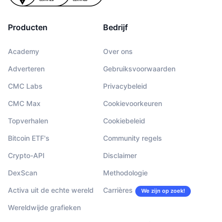
Producten
Bedrijf
Academy
Over ons
Adverteren
Gebruiksvoorwaarden
CMC Labs
Privacybeleid
CMC Max
Cookievoorkeuren
Topverhalen
Cookiebeleid
Bitcoin ETF's
Community regels
Crypto-API
Disclaimer
DexScan
Methodologie
Activa uit de echte wereld
Carrières
We zijn op zoek!
Wereldwijde grafieken