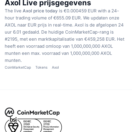
Axol Live prijsgegevens
The live
Axol price today
is €0.000459 EUR with a 24-
hour trading volume of €655.09 EUR.
We updaten onze
AXOL naar EUR prijs in real-time.
Axol is de afgelopen 24
uur 6.01 gedaald.
De huidige CoinMarketCap-rang is
#2195, met een marktkapitalisatie van €459,258 EUR.
Het
heeft een voorraad omloop van 1,000,000,000 AXOL
munten
een max. voorraad van 1,000,000,000 AXOL
munten.
CoinMarketCap
Tokens
Axol