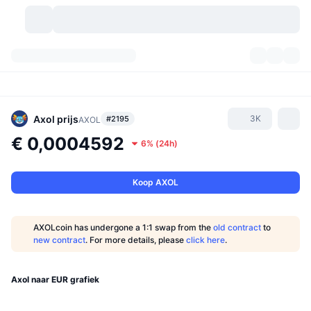
Cryptovaluta's
Dashboards
Cryptovaluta's
DexScan
Markten
Ranglijst
Axol
prijs
3K
#2195
AXOL
€ 0,0004592
6%
(
24h
)
Signalen
Beurzen
Categorieën
New
Marktoverzicht
Populair
Community
Historische snapshots
Spotmarkt
Gecentraliseerde beurzen
Koop AXOL
Nieuw
Feeds
API
Token-ontgrendelingen
Aantal cryptovaluta's
Spot
AXOLcoin has undergone a 1:1 swap from the
old contract
to
new contract
. For more details, please
click here
.
Stijgers
Onderwerpen
Opbrengsten
Producten
Bitcoin Schatkisten
Derivaten
API
Meme-verkenner
Axol naar EUR grafiek
Live
Activa uit de echte wereld
BNB Schatkisten
Producten
Crypto-API
Gedecentraliseerde beurs: