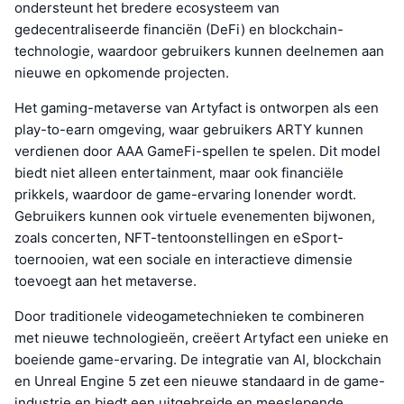
ondersteunt het bredere ecosysteem van
gedecentraliseerde financiën (DeFi) en blockchain-
technologie, waardoor gebruikers kunnen deelnemen aan
nieuwe en opkomende projecten.
Het gaming-metaverse van Artyfact is ontworpen als een
play-to-earn omgeving, waar gebruikers ARTY kunnen
verdienen door AAA GameFi-spellen te spelen. Dit model
biedt niet alleen entertainment, maar ook financiële
prikkels, waardoor de game-ervaring lonender wordt.
Gebruikers kunnen ook virtuele evenementen bijwonen,
zoals concerten, NFT-tentoonstellingen en eSport-
toernooien, wat een sociale en interactieve dimensie
toevoegt aan het metaverse.
Door traditionele videogametechnieken te combineren
met nieuwe technologieën, creëert Artyfact een unieke en
boeiende game-ervaring. De integratie van AI, blockchain
en Unreal Engine 5 zet een nieuwe standaard in de game-
industrie en biedt een uitgebreide en meeslepende