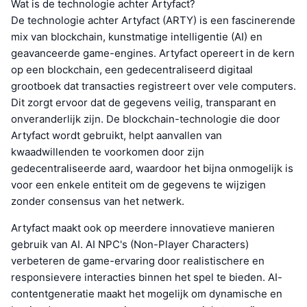
Wat is de technologie achter Artyfact?
De technologie achter Artyfact (ARTY) is een fascinerende
mix van blockchain, kunstmatige intelligentie (AI) en
geavanceerde game-engines. Artyfact opereert in de kern
op een blockchain, een gedecentraliseerd digitaal
grootboek dat transacties registreert over vele computers.
Dit zorgt ervoor dat de gegevens veilig, transparant en
onveranderlijk zijn. De blockchain-technologie die door
Artyfact wordt gebruikt, helpt aanvallen van
kwaadwillenden te voorkomen door zijn
gedecentraliseerde aard, waardoor het bijna onmogelijk is
voor een enkele entiteit om de gegevens te wijzigen
zonder consensus van het netwerk.
Artyfact maakt ook op meerdere innovatieve manieren
gebruik van AI. AI NPC's (Non-Player Characters)
verbeteren de game-ervaring door realistischere en
responsievere interacties binnen het spel te bieden. AI-
contentgeneratie maakt het mogelijk om dynamische en