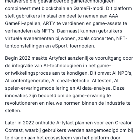
metaverse die geavanceerde gametechnologieën
combineert met blockchain en GameFi-modi. Dit platform
stelt gebruikers in staat om deel te nemen aan AAA
GameFi-spellen, ARTY te verdienen en game-assets te
verhandelen als NFT's. Daarnaast kunnen gebruikers
virtuele evenementen bijwonen, zoals concerten, NFT-
tentoonstellingen en eSport-toernooien.
Begin 2022 maakte Artyfact aanzienlijke vooruitgang door
de integratie van AI-technologieën in het game-
ontwikkelingsproces aan te kondigen. Dit omvat AI NPC's,
AI contentgeneratie, AI cheat-detectie, AI testen, AI
speler-ervaringsmodellering en AI data-analyse. Deze
innovaties zijn bedoeld om de game-ervaring te
revolutioneren en nieuwe normen binnen de industrie te
stellen.
Later in 2022 onthulde Artyfact plannen voor een Creator
Contest, waarbij gebruikers werden aangemoedigd om bij
te dragen aan het ecosysteem van het platform door