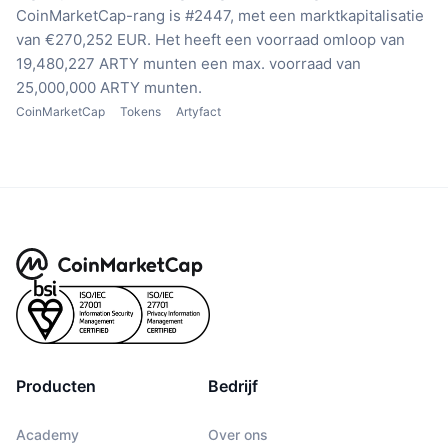
CoinMarketCap-rang is #2447, met een marktkapitalisatie
van €270,252 EUR.
Het heeft een voorraad omloop van
19,480,227 ARTY munten
een max. voorraad van
25,000,000 ARTY munten.
CoinMarketCap
Tokens
Artyfact
Producten
Bedrijf
Academy
Over ons