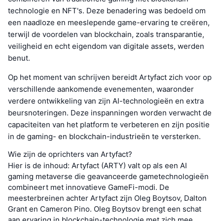
technologie en NFT's. Deze benadering was bedoeld om
een naadloze en meeslepende game-ervaring te creëren,
terwijl de voordelen van blockchain, zoals transparantie,
veiligheid en echt eigendom van digitale assets, werden
benut.
Op het moment van schrijven bereidt Artyfact zich voor op
verschillende aankomende evenementen, waaronder
verdere ontwikkeling van zijn AI-technologieën en extra
beursnoteringen. Deze inspanningen worden verwacht de
capaciteiten van het platform te verbeteren en zijn positie
in de gaming- en blockchain-industrieën te versterken.
Wie zijn de oprichters van Artyfact?
Hier is de inhoud: Artyfact (ARTY) valt op als een AI
gaming metaverse die geavanceerde gametechnologieën
combineert met innovatieve GameFi-modi. De
meesterbreinen achter Artyfact zijn Oleg Boytsov, Dalton
Grant en Cameron Pino. Oleg Boytsov brengt een schat
aan ervaring in blockchain-technologie met zich mee,