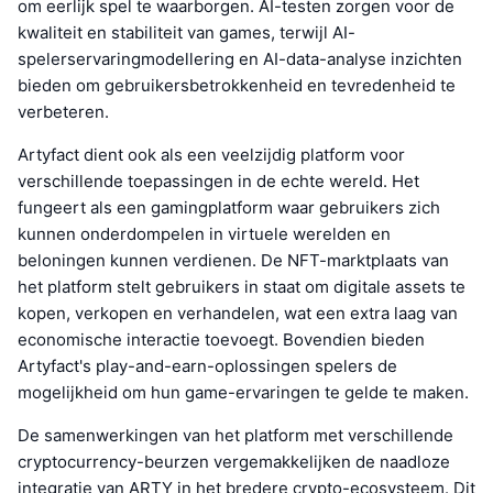
om eerlijk spel te waarborgen. AI-testen zorgen voor de
kwaliteit en stabiliteit van games, terwijl AI-
spelerservaringmodellering en AI-data-analyse inzichten
bieden om gebruikersbetrokkenheid en tevredenheid te
verbeteren.
Artyfact dient ook als een veelzijdig platform voor
verschillende toepassingen in de echte wereld. Het
fungeert als een gamingplatform waar gebruikers zich
kunnen onderdompelen in virtuele werelden en
beloningen kunnen verdienen. De NFT-marktplaats van
het platform stelt gebruikers in staat om digitale assets te
kopen, verkopen en verhandelen, wat een extra laag van
economische interactie toevoegt. Bovendien bieden
Artyfact's play-and-earn-oplossingen spelers de
mogelijkheid om hun game-ervaringen te gelde te maken.
De samenwerkingen van het platform met verschillende
cryptocurrency-beurzen vergemakkelijken de naadloze
integratie van ARTY in het bredere crypto-ecosysteem. Dit