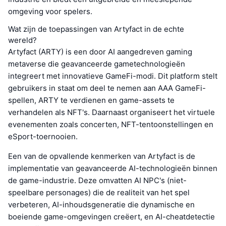
omgeving voor spelers.
Wat zijn de toepassingen van Artyfact in de echte
wereld?
Artyfact (ARTY) is een door AI aangedreven gaming
metaverse die geavanceerde gametechnologieën
integreert met innovatieve GameFi-modi. Dit platform stelt
gebruikers in staat om deel te nemen aan AAA GameFi-
spellen, ARTY te verdienen en game-assets te
verhandelen als NFT's. Daarnaast organiseert het virtuele
evenementen zoals concerten, NFT-tentoonstellingen en
eSport-toernooien.
Een van de opvallende kenmerken van Artyfact is de
implementatie van geavanceerde AI-technologieën binnen
de game-industrie. Deze omvatten AI NPC's (niet-
speelbare personages) die de realiteit van het spel
verbeteren, AI-inhoudsgeneratie die dynamische en
boeiende game-omgevingen creëert, en AI-cheatdetectie