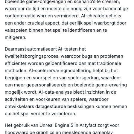
boeiende game-omgevingen en scenario's te creëren,
waardoor de tijd en moeite die nodig zijn voor handmatige
contentcreatie worden verminderd. AI-cheatdetectie is
een ander cruciaal aspect, dat eerlijk spel waarborgt door
valsspelen binnen het spel te identificeren en te
mitigeren.
Daarnaast automatiseert AI-testen het
kwaliteitsborgingsproces, waardoor bugs en problemen
efficiënter worden geïdentificeerd dan met traditionele
methoden. AI-spelerervaringmodellering helpt bij het
begrijpen en voorspellen van spelersgedrag, waardoor
een meer gepersonaliseerde en boeiende game-ervaring
mogelijk wordt. AI-data-analyse biedt inzichten in de
activiteiten en voorkeuren van spelers, waardoor
ontwikkelaars datagestuurde beslissingen kunnen nemen
om het spel verder te verbeteren.
Het gebruik van Unreal Engine 5 in Artyfact zorgt voor
hoogwaardige graphics en meeslepende gameplay,