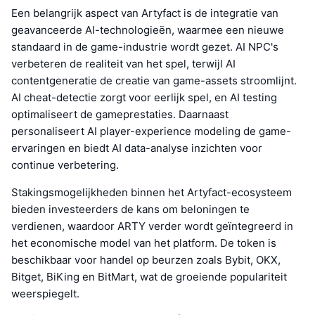
Een belangrijk aspect van Artyfact is de integratie van
geavanceerde AI-technologieën, waarmee een nieuwe
standaard in de game-industrie wordt gezet. AI NPC's
verbeteren de realiteit van het spel, terwijl AI
contentgeneratie de creatie van game-assets stroomlijnt.
AI cheat-detectie zorgt voor eerlijk spel, en AI testing
optimaliseert de gameprestaties. Daarnaast
personaliseert AI player-experience modeling de game-
ervaringen en biedt AI data-analyse inzichten voor
continue verbetering.
Stakingsmogelijkheden binnen het Artyfact-ecosysteem
bieden investeerders de kans om beloningen te
verdienen, waardoor ARTY verder wordt geïntegreerd in
het economische model van het platform. De token is
beschikbaar voor handel op beurzen zoals Bybit, OKX,
Bitget, BiKing en BitMart, wat de groeiende populariteit
weerspiegelt.