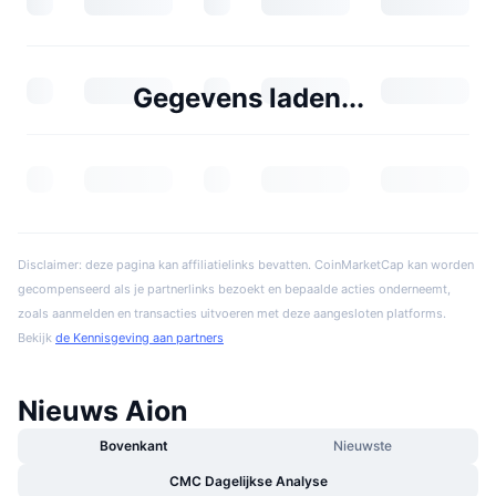
Gegevens laden...
Disclaimer: deze pagina kan affiliatielinks bevatten. CoinMarketCap kan worden
gecompenseerd als je partnerlinks bezoekt en bepaalde acties onderneemt,
zoals aanmelden en transacties uitvoeren met deze aangesloten platforms.
Bekijk
de Kennisgeving aan partners
Nieuws Aion
Bovenkant
Nieuwste
CMC Dagelijkse Analyse