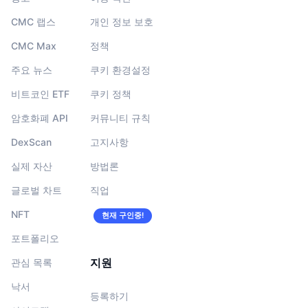
CMC 랩스
개인 정보 보호
CMC Max
정책
주요 뉴스
쿠키 환경설정
비트코인 ETF
쿠키 정책
암호화폐 API
커뮤니티 규칙
DexScan
고지사항
실제 자산
방법론
글로벌 차트
직업
NFT
현재 구인중!
포트폴리오
지원
관심 목록
낙서
등록하기