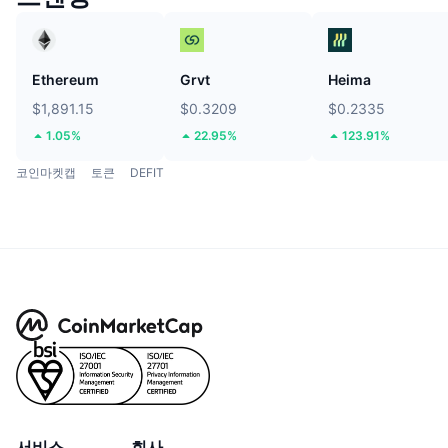
Ethereum
Grvt
Heima
$1,891.15
$0.3209
$0.2335
1.05%
22.95%
123.91%
코인마켓캡
토큰
DEFIT
서비스
회사