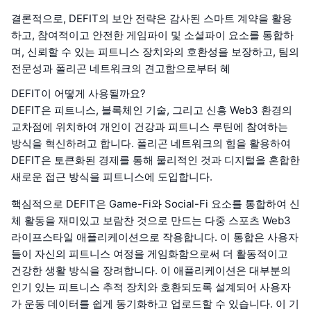
결론적으로, DEFIT의 보안 전략은 감사된 스마트 계약을 활용
하고, 참여적이고 안전한 게임파이 및 소셜파이 요소를 통합하
며, 신뢰할 수 있는 피트니스 장치와의 호환성을 보장하고, 팀의
전문성과 폴리곤 네트워크의 견고함으로부터 혜
DEFIT이 어떻게 사용될까요?
DEFIT은 피트니스, 블록체인 기술, 그리고 신흥 Web3 환경의
교차점에 위치하여 개인이 건강과 피트니스 루틴에 참여하는
방식을 혁신하려고 합니다. 폴리곤 네트워크의 힘을 활용하여
DEFIT은 토큰화된 경제를 통해 물리적인 것과 디지털을 혼합한
새로운 접근 방식을 피트니스에 도입합니다.
핵심적으로 DEFIT은 Game-Fi와 Social-Fi 요소를 통합하여 신
체 활동을 재미있고 보람찬 것으로 만드는 다중 스포츠 Web3
라이프스타일 애플리케이션으로 작용합니다. 이 통합은 사용자
들이 자신의 피트니스 여정을 게임화함으로써 더 활동적이고
건강한 생활 방식을 장려합니다. 이 애플리케이션은 대부분의
인기 있는 피트니스 추적 장치와 호환되도록 설계되어 사용자
가 운동 데이터를 쉽게 동기화하고 업로드할 수 있습니다. 이 기