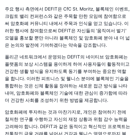
주요 행사 측면에서 DEFIT은 CfC St. Moritz, 블록체인 이벤트,
크립토 밸리 컨퍼런스와 같은 주목할 만한 모임에 참여함으로
써 암호화폐 커뮤니티 내에서 주목과 인식을 얻고 있습니다. 이
러한 행사에 참여함으로써 DEFIT은 자신들의 '움직여서 벌기'
모델을 홍보할 뿐만 아니라 블록체인 및 암호화폐 분야 내 더 넓
은 논의와 발전에 기여하겠다는 약속을 강조합니다.
폴리곤 네트워크에서 운영되는 DEFIT의 네이티브 암호화폐는
플랫폼의 보상 시스템을 용이하게 하여 사용자들이 활동적이고
건강한 생활 방식을 유지하도록 동기를 부여하는 중요한 역할
을 합니다. 이러한 피트니스 및 웰니스 분야에 블록체인 기술을
통합하는 것은 신체 활동을 장려하는 새로운 접근 방식을 나타
내며, 암호화폐와 블록체인 기술에 대한 관심이 증가함에 따라
더 건강한 사회를 조성하기 위한 방법을 제공합니다.
암호화폐에 투자하는 것과 마찬가지로, 개인은 참여하기 전에
철저한 연구를 수행하고 자신의 재정 상황과 위험 감수 능력을
고려해야 합니다. DEFIT과 같은 동적이고 혁신적인 프로젝트는
전통적인 금융 거래를 넘어서 건강과 웰니스 영역으로까지 블