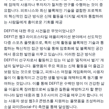
해 잠재적 사용자나 투자자가 철저한 연구를 수행하는 것이 중
요합니다. 피트니스와 최신 블록체인 기술을 결합한 프로젝트
의 혁신적인 접근 방식은 신체 활동을 디지털 세계와 통합하려
는 사람들에게 흥미로운 기회를 제공
DEFIT에 대한 주요 사건들은 무엇이었나요?
DEFIT은 웹3 라이프스타일 애플리케이션 분야에서 선도적인
다중 스포츠 플랫폼으로, 특히 신체 활동을 블록체인 기술과 통
합하는 혁신적인 접근 방식을 통해 암호화폐 및 블록체인 공간
에서 중요한 발전을 이루고 있습니다. 이러한 접근 방식은
DEFIT이 선구자로서 활동하고 있는 더 넓은 '움직여서 벌기' 개
념의 일부입니다. 플랫폼의 주요 목표는 신체 활동을 더 즐겁고
보람 있는 것으로 만들고, 피트니스 여정을 게임화하며, 사용자
들이 더 활동적이고 건강한 생활 방식을 채택하도록 동기를 부
여하는 것입니다. 이를 통해 DEFIT은 수백만 명이 더 건강한 삶
을 이끌도록 장려함으로써 심혈관 질환을 예방하고자 할 뿐만
아니라 일반 대중과 웹 3.0 사이의 간극을 메우고자 합니다. 이
는 사용자 생성 웹3.0 콘텐츠를 지원하는 플랫폼을 조성하려는
소셜 파이(Social-Fi) 측면을 통해 달성됩니다.