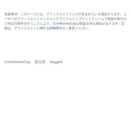
免責事項：このページには、アフィリエイトリンクが含まれている場合がります。ユ
ーザーがアフィリエイトリンクよりアフィリエイトプラットフォームで登録や取引な
ど特定の操作を行うことにより、CoinMarketCapは収益を得る場合があります。詳
細は、
アフィリエイトに関する情報開示
をご参照ください。
CoinMarketCap
取引所
XeggeX