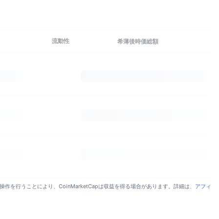
詳細を見る
流動性
希薄後時価総額
行うことにより、CoinMarketCapは収益を得る場合があります。詳細は、
アフィ