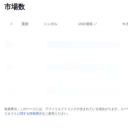
市場数
#
通貨
シンボル
USD価格
1h
免責事項：このページには、アフィリエイトリンクが含まれている場合がります。ユーザー
リエイトに関する情報開示
をご参照ください。