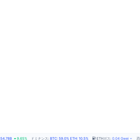
$54.78B
9.65%
ドミナンス
:
BTC
:
59.0%
ETH
:
10.5%
ETHガス
:
0.04
Gwei
恐