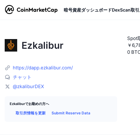
暗号資産
ダッシュボード
DexScan
取引
Spo
Ezkalibur
￥6,7
0 BT
https://dapp.ezkalibur.com/
チャット
@zkaliburDEX
Ezkaliburでお勤めの方へ
取引所情報を更新
Submit Reserve Data