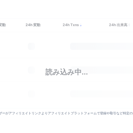
変動
24h
変動
24h Txns
24h 出来高
読み込み中...
がアフィリエイトリンクよりアフィリエイトプラットフォームで登録や取引など特定の操作を