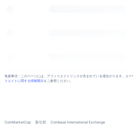
免責事項：このページには、アフィリエイトリンクが含まれている場合がります。ユーザー
リエイトに関する情報開示
をご参照ください。
CoinMarketCap
取引所
Coinbase International Exchange