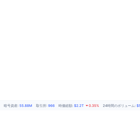
暗号資産
:
55.88M
取引所
:
966
時価総額
:
$2.2T
0.35%
24時間のボリューム
:
$