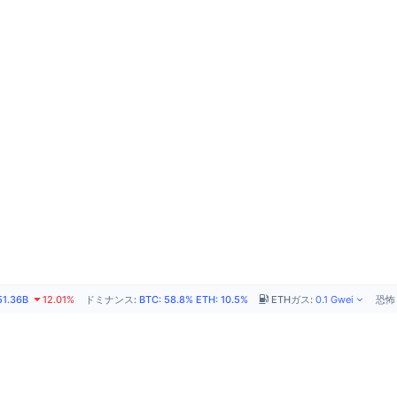
51.36B
12.01%
ドミナンス
:
BTC
:
58.8%
ETH
:
10.5%
ETHガス
:
0.1
Gwei
恐怖