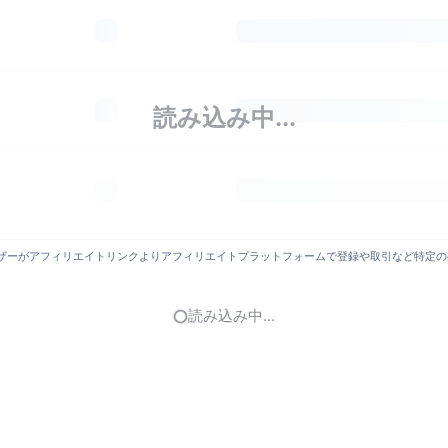
読み込み中...
がアフィリエイトリンクよりアフィリエイトプラットフォームで登録や取引など特定の操作を
読み込み中...