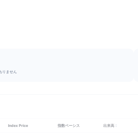
ありません
Index Price
指数ベーシス
出来高