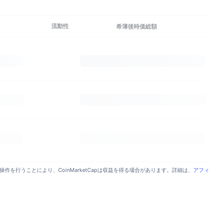
流動性
希薄後時価総額
行うことにより、CoinMarketCapは収益を得る場合があります。詳細は、
アフィ