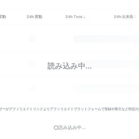
変動
24h
変動
24h Txns
24h 出来高
読み込み中...
がアフィリエイトリンクよりアフィリエイトプラットフォームで登録や取引など特定の操作を
読み込み中...