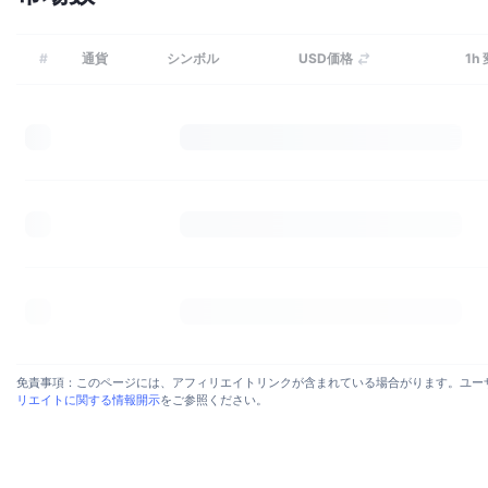
#
通貨
シンボル
USD価格
1h
免責事項：このページには、アフィリエイトリンクが含まれている場合がります。ユーザー
リエイトに関する情報開示
をご参照ください。