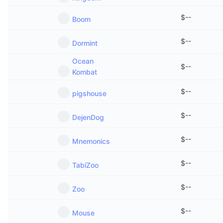
$
--
Boom
$
--
Dormint
Ocean
$
--
Kombat
$
--
pigshouse
$
--
DejenDog
$
--
Mnemonics
$
--
TabiZoo
$
--
Zoo
$
--
Mouse