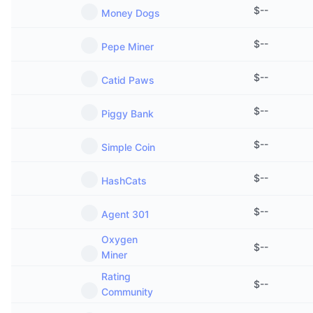
$
--
Money Dogs
$
--
Pepe Miner
$
--
Catid Paws
$
--
Piggy Bank
$
--
Simple Coin
$
--
HashCats
$
--
Agent 301
Oxygen
$
--
Miner
Rating
$
--
Community