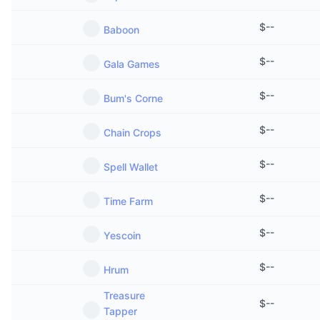
$
--
Baboon
$
--
Gala Games
$
--
Bum's Corne
$
--
Chain Crops
$
--
Spell Wallet
$
--
Time Farm
$
--
Yescoin
$
--
Hrum
Treasure
$
--
Tapper