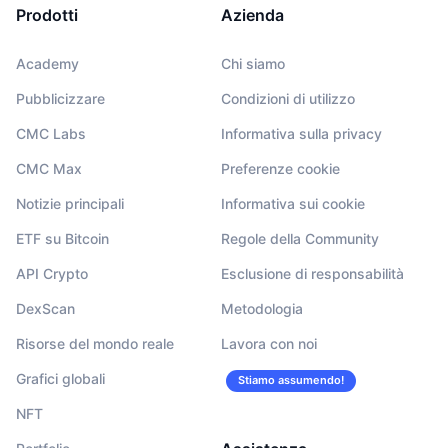
Prodotti
Azienda
Academy
Chi siamo
Pubblicizzare
Condizioni di utilizzo
CMC Labs
Informativa sulla privacy
CMC Max
Preferenze cookie
Notizie principali
Informativa sui cookie
ETF su Bitcoin
Regole della Community
API Crypto
Esclusione di responsabilità
DexScan
Metodologia
Risorse del mondo reale
Lavora con noi
Grafici globali
Stiamo assumendo!
NFT