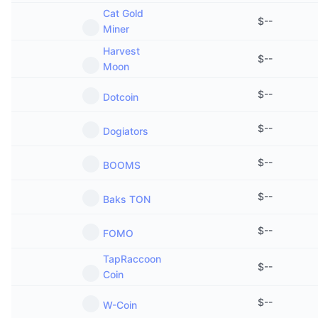
Cat Gold
$
--
Miner
Harvest
$
--
Moon
$
--
Dotcoin
$
--
Dogiators
$
--
BOOMS
$
--
Baks TON
$
--
FOMO
TapRaсcoon
$
--
Coin
$
--
W-Coin