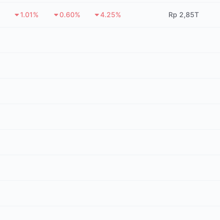
1.01%
0.60%
4.25%
Rp 2,85T