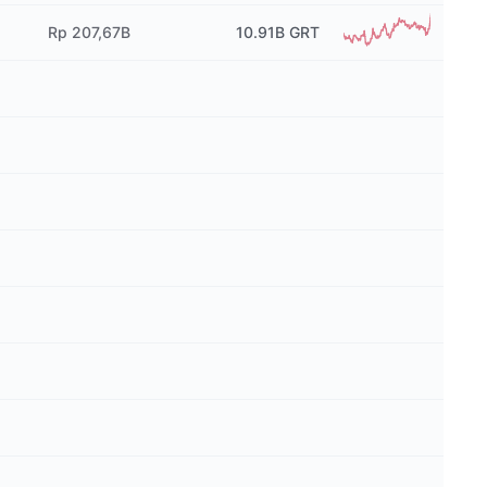
Rp 207,67B
10.91B
GRT