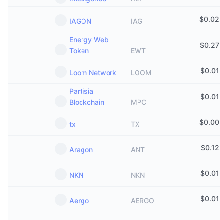
$
0.02
IAGON
IAG
Energy Web
$
0.27
Token
EWT
$
0.01
Loom Network
LOOM
Partisia
$
0.01
Blockchain
MPC
$
0.00
tx
TX
$
0.12
Aragon
ANT
$
0.01
NKN
NKN
$
0.01
Aergo
AERGO