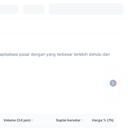
apitalisasi pasar dengan yang terbesar terlebih dahulu dan
Volume (24 jam)
Suplai beredar
Harga % (7h)