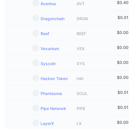
$
0.40
Aventus
AVT
$
0.01
Dragonchain
DRGN
$
0.00
Reef
REEF
$
0.00
Vexanium
VEX
$
0.00
Syscoin
SYS
$
0.00
Hacken Token
HAI
$
0.01
Phantasma
SOUL
$
0.01
Pipe Network
PIPE
$
0.00
LayerX
LX