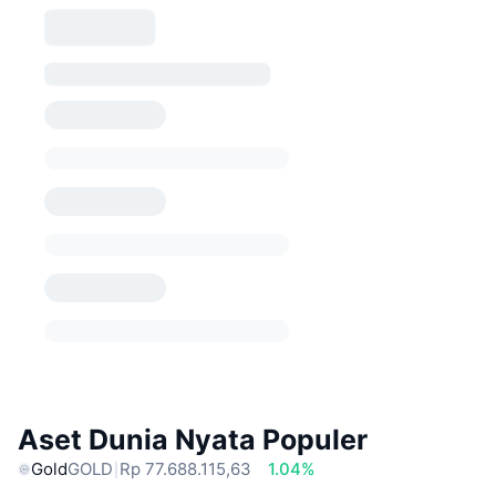
Aset Dunia Nyata Populer
Gold
GOLD
Rp 77.688.115,63
1.04%