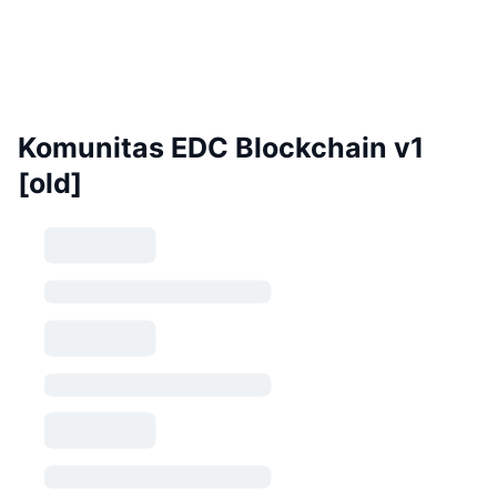
Komunitas EDC Blockchain v1
[old]